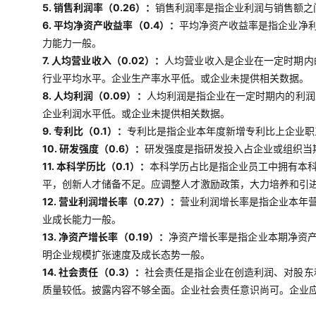
5. 销售利润率（0.26）：
销售利润率是指企业利润与销售额之
6. 平均净资产收益率（0.4）：
平均净资产收益率是指企业净
力能力一般。
7. 人均营业收入（0.02）：
人均营业收入是企业在一定时期内
行业平均水平。企业生产率水平低。或企业未提供相关数据。
8. 人均利润（0.09）：
人均利润是指企业在一定时期内的利润
企业利润水平低。或企业未提供相关数据。
9. 专利比（0.1）：
专利比是指企业本年度新增专利比上企业职
10. 研发强度（0.6）：
研发强度是指研发投入占企业或组织当
11. 本科学历比（0.1）：
本科学历占比是指企业员工中拥有本
平，创新人才储备不足。应调整人才激励政策，大力培养和引
12. 营业利润增长率（0.27）：
营业利润增长率是指企业本年
业成长能力一般。
13. 净资产增长率（0.19）：
净资产增长率是指企业本期净资
明企业规模扩张速度及成长态势一般。
14. 社会责任（0.3）：
社会责任是指企业在创造利润、对股东
质量较低。披露内容不够全面。企业社会责任意识尚可。企业