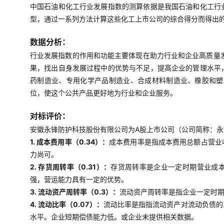
中国石油和化工行业发展指数的测算依据是我国石油和化工行
型，通过一系列方法计算这些化工上市公司的综合得分而得出
数据分析：
行业发展指数的作用和功能主要体现在助力行业和企业高质量
果，找出自身发展过程中的优势与不足，提高企业的管理水平
药制造业、专用化学产品制造业、合成材料制造业、橡胶和塑
位，使这个公共产品更好地为行业和企业服务。
对标评价：
安徽永锋防护科技股份有限公司为A股上市公司（公司简称：永锋
1. 成本费用率（0.34）：
成本费用率是指成本费用总额占营业
力尚可。
2. 存货周转率（0.31）：
存货周转率是企业一定时期营业成
强，营运能力具有一定的优势。
3. 流动资产周转率（0.3）：
流动资产周转率是指企业一定时
4. 流动比率（0.07）：
流动比率是指指流动资产对流动负债的
水平。企业短期偿债能力低。或企业未提供相关数据。