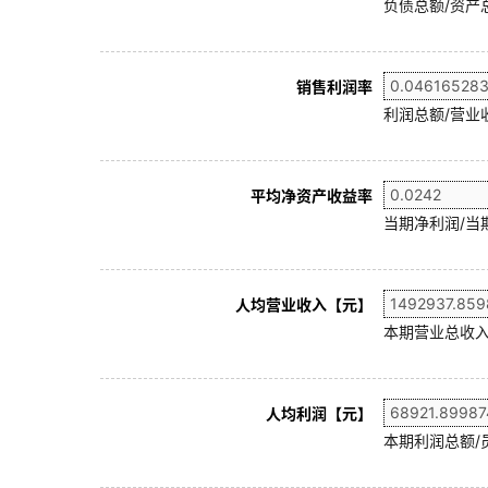
负债总额/资产总
销售利润率
利润总额/营业收
平均净资产收益率
当期净利润/当
人均营业收入【元】
本期营业总收入
人均利润【元】
本期利润总额/