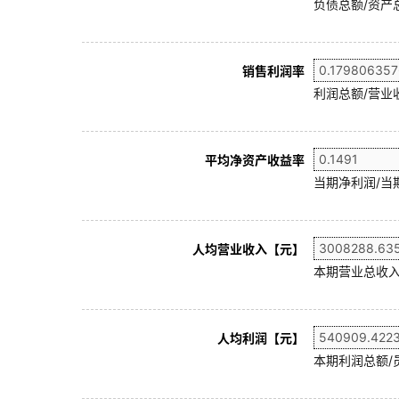
负债总额/资产总
销售利润率
利润总额/营业收
平均净资产收益率
当期净利润/当
人均营业收入【元】
本期营业总收入
人均利润【元】
本期利润总额/