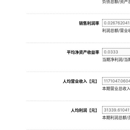
负债总额/资产总
销售利润率
利润总额/营业收
平均净资产收益率
当期净利润/当
人均营业收入【元】
本期营业总收入
人均利润【元】
本期利润总额/