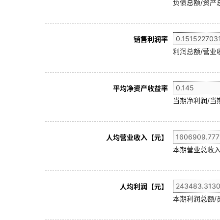
负债总额/资产总
销售利润率
利润总额/营业收
平均净资产收益率
当期净利润/当
人均营业收入【元】
本期营业总收入
人均利润【元】
本期利润总额/