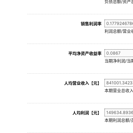
负债总额/资产总
销售利润率
利润总额/营业收
平均净资产收益率
当期净利润/当
人均营业收入【元】
本期营业总收入
人均利润【元】
本期利润总额/