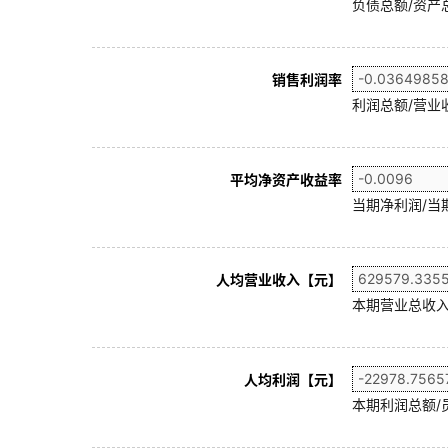
负债总额/资产总
销售利润率
利润总额/营业收
平均净资产收益率
当期净利润/当
人均营业收入【元】
本期营业总收入
人均利润【元】
本期利润总额/