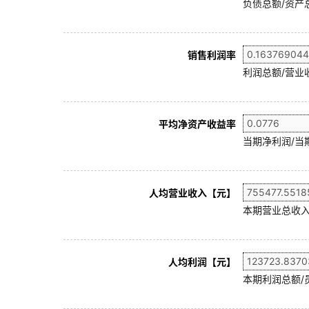
负债总额/资产总
销售利润率
利润总额/营业收
平均净资产收益率
当期净利润/当
人均营业收入【元】
本期营业总收入
人均利润【元】
本期利润总额/