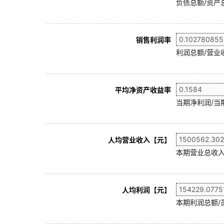
负债总额/资产总
销售利润率
利润总额/营业收
平均净资产收益率
当期净利润/当
人均营业收入【元】
本期营业总收入
人均利润【元】
本期利润总额/