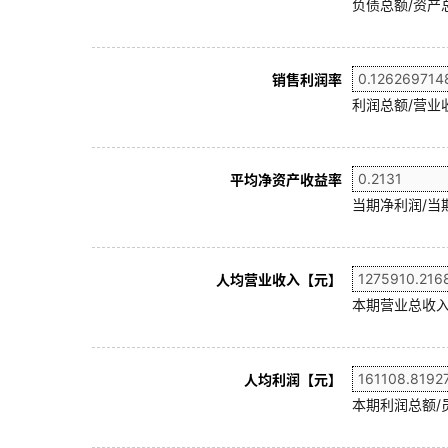
负债总额/资产总
销售利润率
利润总额/营业收
平均净资产收益率
当期净利润/当
人均营业收入【元】
本期营业总收入
人均利润【元】
本期利润总额/