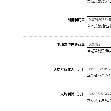
负债总额/资产总
销售利润率
利润总额/营业收
平均净资产收益率
当期净利润/当
人均营业收入【元】
本期营业总收入
人均利润【元】
本期利润总额/