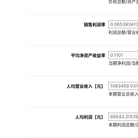
负债总额/资产总
销售利润率
利润总额/营业收
平均净资产收益率
当期净利润/当
人均营业收入【元】
本期营业总收入
人均利润【元】
本期利润总额/