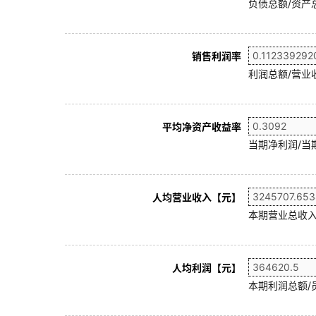
负债总额/资产总
销售利润率
利润总额/营业收
平均净资产收益率
当期净利润/当
人均营业收入【元】
本期营业总收入
人均利润【元】
本期利润总额/