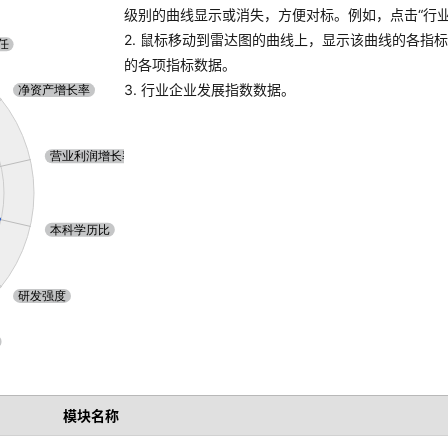
级别的曲线显示或消失，方便对标。例如，点击“行业A
2. 鼠标移动到雷达图的曲线上，显示该曲线的各指
的各项指标数据。
3. 行业企业发展指数数据。
模块名称