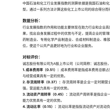
中国石油和化工行业发展指数的测算依据是我国石油和化
型，通过一系列方法计算这些化工上市公司的综合得分而
数据分析：
行业发展指数的作用和功能主要体现在助力行业和企业高
果，找出自身发展过程中的优势与不足，提高企业的管理
药制造业、专用化学产品制造业、合成材料制造业、橡
位，使这个公共产品更好地为行业和企业服务。
对标评价：
诚志股份有限公司为A股上市公司（公司简称：诚志股份，证
1. 成本费用率（0.51）：
成本费用率是指成本费用总额占
与经营成果具有一定的优势。
2. 存货周转率（0.37）：
存货周转率是企业一定时期营
强，营运能力具有一定的优势。
3. 流动资产周转率（0.45）：
流动资产周转率是指企业
能力优势具有一定的优势。
4. 流动比率（0.15）：
流动比率是指指流动资产对流动