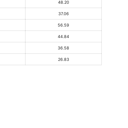
48.20
37.06
56.59
44.84
36.58
26.83