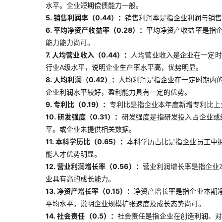
水平。企业短期偿债能力一般。
5. 销售利润率（0.44）：
销售利润率是指企业利润与销售
6. 平均净资产收益率（0.28）：
平均净资产收益率是指
能力能力尚可。
7. 人均营业收入（0.44）：
人均营业收入是企业在一定时
行业A级水平，说明企业生产率水平高，优势明显。
8. 人均利润（0.42）：
人均利润是指企业在一定时期内
企业利润水平较好，盈利能力具有一定的优势。
9. 专利比（0.19）：
专利比是指企业本年度新增专利比上
10. 研发强度（0.31）：
研发强度是指研发投入占企业或
平。或企业未提供相关数据。
11. 本科学历比（0.65）：
本科学历占比是指企业员工中
能人才优势明显。
12. 营业利润增长率（0.56）：
营业利润增长率是指企业
业具有高的成长能力。
13. 净资产增长率（0.15）：
净资产增长率是指企业本期
平均水平。说明企业规模扩张速度及成长态势尚可。
14. 社会责任（0.5）：
社会责任是指企业在创造利润、