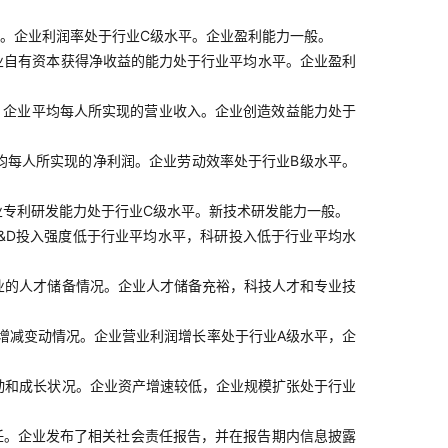
。企业利润率处于行业C级水平。企业盈利能力一般。
业自有资本获得净收益的能力处于行业平均水平。企业盈利
，企业平均每人所实现的营业收入。企业创造效益能力处于
均每人所实现的净利润。企业劳动效率处于行业B级水平。
业专利研发能力处于行业C级水平。新技术研发能力一般。
&D投入强度低于行业平均水平，科研投入低于行业平均水
业的人才储备情况。企业人才储备充裕，科技人才和专业技
增减变动情况。企业营业利润增长率处于行业A级水平，企
动和成长状况。企业资产增速较低，企业规模扩张处于行业
任。企业发布了相关社会责任报告，并在报告期内信息披露