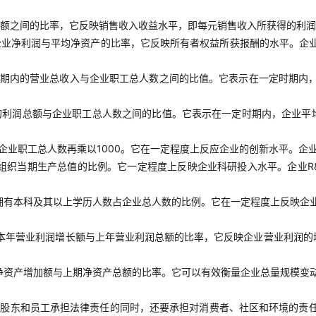
额之间的比率，它反映销售收入收益水平，即每元销售收入所获得的利润
企业净利润与平均净资产的比率，它反映所有者权益所获报酬的水平。企
期内的营业总收入与企业职工总人数之间的比值。它表示在一定时期内
的利润总额与企业职工总人数之间的比值。它表示在一定时期内，企业平
企业职工总人数再乘以1000。它在一定程度上反应企业的创新水平。企
组织当期生产总值的比例。它一定程度上反映企业科研投入水平。企业R
拥有本科及其以上学历人数占企业总人数的比例。它在一定程度上反映企
本年营业利润增长额与上年营业利润总额的比率，它反映企业营业利润的
净资产增加额与上期净资产总额的比率。它可以有效衡量企业总量规模变
对股东和员工承担法律责任的同时，还要承担对消费者、社区和环境的责