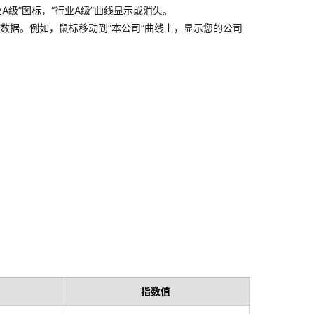
级”图标，“行业A级”曲线显示或消失。
标数据。例如，鼠标移动到“本公司”曲线上，显示您的公司
指数值