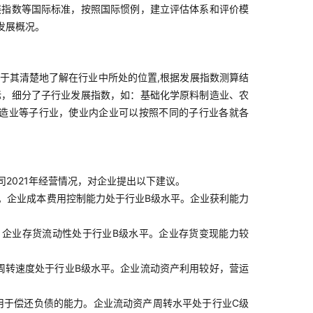
展指数等国际标准，按照国际惯例，建立评估体系和评价模
发展概况。
于其清楚地了解在行业中所处的位置,根据发展指数测算结
标，细分了子行业发展指数，如：基础化学原料制造业、农
造业等子行业，使业内企业可以按照不同的子行业各就各
司2021年经营情况，对企业提出以下建议。
。企业成本费用控制能力处于行业B级水平。企业获利能力
企业存货流动性处于行业B级水平。企业存货变现能力较
周转速度处于行业B级水平。企业流动资产利用较好，营运
用于偿还负债的能力。企业流动资产周转水平处于行业C级