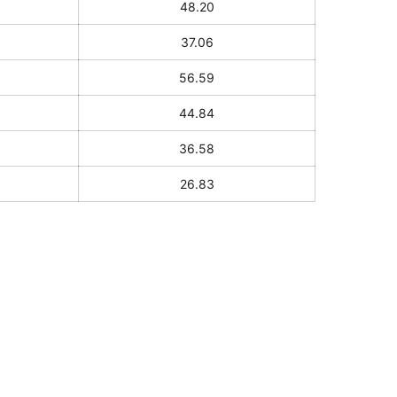
48.20
37.06
56.59
44.84
36.58
26.83