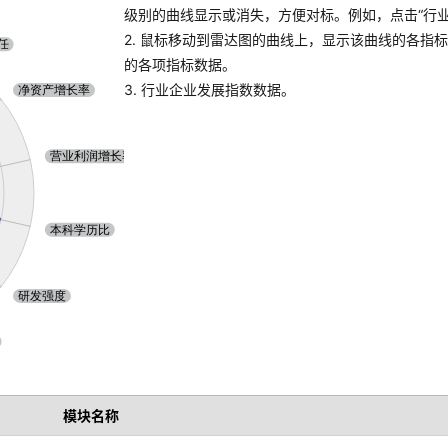
级别的曲线显示或消失，方便对标。例如，点击“行业A
2. 鼠标移动到雷达图的曲线上，显示该曲线的各指
的各项指标数据。
3. 行业企业发展指数数据。
模块名称