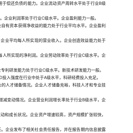
用于偿还负债的能力。企业流动资产周转水平处于行业B级
。企业利润率处于行业C级水平。企业盈利能力一般。
业自有资本获得净收益的能力处于行业平均水平。企业盈利
，企业平均每人所实现的营业收入。企业创造效益能力处于
每人所实现的净利润。企业劳动效率处于行业C级水平。企
业专利研发能力处于行业C级水平。新技术研发能力一般。
D投入强度在行业中处于A级水平，科研经费投入充足。
业的人才储备情况。企业人才储备充裕，科技人才和专业技
增减变动情况。企业营业利润增长率处于行业B级水平，企
变动和成长状况。企业资产增速较高，资产规模扩张较快，
任。企业发布了相关社会责任报告，并在报告期内信息披露