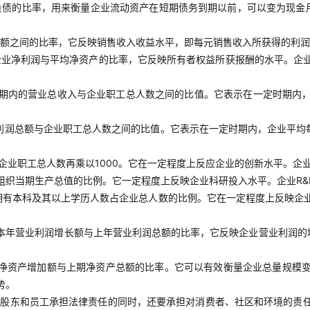
负债的比率，用来衡量企业流动资产在短期债务到期以前，可以变为现金
额之间的比率，它反映销售收入收益水平，即每元销售收入所获得的利润
企业净利润与平均净资产的比率，它反映所有者权益所获报酬的水平。企
期内的营业总收入与企业职工总人数之间的比值。它表示在一定时期内
利润总额与企业职工总人数之间的比值。它表示在一定时期内，企业平均
企业职工总人数再乘以1000。它在一定程度上反应企业的创新水平。企
组织当期生产总值的比例。它一定程度上反映企业科研投入水平。企业R&
拥有本科及其以上学历人数占企业总人数的比例。它在一定程度上反映企
本年营业利润增长额与上年营业利润总额的比率，它反映企业营业利润的
净资产增加额与上期净资产总额的比率。它可以有效衡量企业总量规模
势。
对股东和员工承担法律责任的同时，还要承担对消费者、社区和环境的责