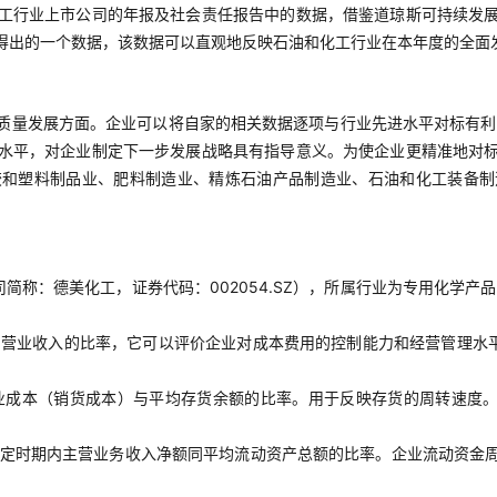
工行业上市公司的年报及社会责任报告中的数据，借鉴道琼斯可持续发
得出的一个数据，该数据可以直观地反映石油和化工行业在本年度的全面
质量发展方面。企业可以将自家的相关数据逐项与行业先进水平对标有利
水平，对企业制定下一步发展战略具有指导意义。为使企业更精准地对
胶和塑料制品业、肥料制造业、精炼石油产品制造业、石油和化工装备制
称：德美化工，证券代码：002054.SZ），所属行业为专用化学产
占营业收入的比率，它可以评价企业对成本费用的控制能力和经营管理水
业成本（销货成本）与平均存货余额的比率。用于反映存货的周转速度。
定时期内主营业务收入净额同平均流动资产总额的比率。企业流动资金