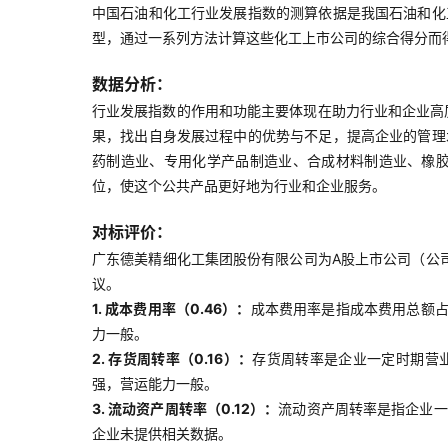
中国石油和化工行业发展指数的测算依据是我国石油和化
型，通过一系列方法计算这些化工上市公司的综合得分而
数据分析：
行业发展指数的作用和功能主要体现在助力行业和企业高
果，找出自身发展过程中的优势与不足，提高企业的管理
药制造业、专用化学产品制造业、合成材料制造业、橡
位，使这个公共产品更好地为行业和企业服务。
对标评价：
广东德美精细化工集团股份有限公司为A股上市公司（公司简
议。
1. 成本费用率（0.46）：
成本费用率是指成本费用总额
力一般。
2. 存货周转率（0.16）：
存货周转率是企业一定时期营
强，营运能力一般。
3. 流动资产周转率（0.12）：
流动资产周转率是指企业一
企业未提供相关数据。