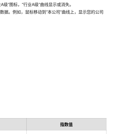
级”图标，“行业A级”曲线显示或消失。
标数据。例如，鼠标移动到“本公司”曲线上，显示您的公司
指数值