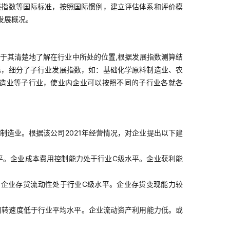
展指数等国际标准，按照国际惯例，建立评估体系和评价模
发展概况。
于其清楚地了解在行业中所处的位置,根据发展指数测算结
标，细分了子行业发展指数，如：基础化学原料制造业、农
造业等子行业，使业内企业可以按照不同的子行业各就各
品制造业。根据该公司2021年经营情况，对企业提出以下建
平。企业成本费用控制能力处于行业C级水平。企业获利能
企业存货流动性处于行业C级水平。企业存货变现能力较
周转速度低于行业平均水平。企业流动资产利用能力低。或