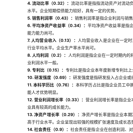
4. 流动比率（0.32）：
流动比率是指指流动资产对流动
水平。企业短期偿债能力较好，具有一定的优势。
5. 销售利润率（0.43）：
销售利润率是指企业利润与销售
6. 平均净资产收益率（0.34）：
平均净资产收益率是指
能力能力尚可。
7. 人均营业收入（0.13）：
人均营业收入是企业在一定时
行业平均水平。企业生产率水平尚可。
8. 人均利润（0.2）：
人均利润是指企业在一定时期内的
业利润水平一般。
9. 专利比（0.15）：
专利比是指企业本年度新增专利比上
10. 研发强度（0.69）：
研发强度是指研发投入占企业或
11. 本科学历比（0.76）：
本科学历占比是指企业员工中
能人才优势明显。
12. 营业利润增长率（0.33）：
营业利润增长率是指企业
业具有较高的成长能力。
13. 净资产增长率（0.29）：
净资产增长率是指企业本期
高于行业水平。企业呈现出较强的规模扩张速度及成长态
14. 社会责任（0.9）：
社会责任是指企业在创造利润、