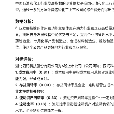
中国石油和化工行业发展指数的测算依据是我国石油和化工行
型，通过一系列方法计算这些化工上市公司的综合得分而得出
数据分析：
行业发展指数的作用和功能主要体现在助力行业和企业高质量
果，找出自身发展过程中的优势与不足，提高企业的管理水平
药制造业、专用化学产品制造业、合成材料制造业、橡胶和塑
位，使这个公共产品更好地为行业和企业服务。
对标评价：
湖北固润科技股份有限公司为A股上市公司（公司简称：固润科技
1. 成本费用率（0.81）：
成本费用率是指成本费用总额占营业
能力强，经营成果好。
2. 存货周转率（0.03）：
存货周转率是企业一定时期营业成本
业未提供相关数据。
3. 流动资产周转率（0.33）：
流动资产周转率是指企业一定时
4. 流动比率（0.16）：
流动比率是指指流动资产对流动负债的
水平。企业短期偿债能力一般。