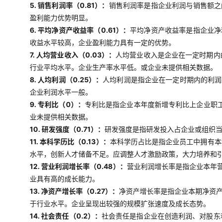
5. 销售利润率（0.81）：
销售利润率是指企业利润与销售额之
盈利能力优势明显。
6. 平均净资产收益率（0.61）：
平均净资产收益率是指企业净
收益水平较高，企业盈利能力具有一定的优势。
7. 人均营业收入（0.03）：
人均营业收入是企业在一定时期内
行业平均水平。企业生产率水平低。或企业未提供相关数据。
8. 人均利润（0.25）：
人均利润是指企业在一定时期内的利润
企业利润水平一般。
9. 专利比（0）：
专利比是指企业本年度新增专利比上企业职工
业未提供相关数据。
10. 研发强度（0.71）：
研发强度是指研发投入占企业或组织当
11. 本科学历比（0.13）：
本科学历占比是指企业员工中拥有本
水平，创新人才储备不足。应调整人才激励政策，大力培养和
12. 营业利润增长率（0.48）：
营业利润增长率是指企业本年
业具有高的成长能力。
13. 净资产增长率（0.27）：
净资产增长率是指企业本期净资
于行业水平。企业呈现出较强的规模扩张速度及成长态势。
14. 社会责任（0.2）：
社会责任是指企业在创造利润、对股东