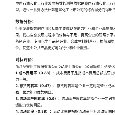
中国石油和化工行业发展指数的测算依据是我国石油和化工行
型，通过一系列方法计算这些化工上市公司的综合得分而得出
数据分析：
行业发展指数的作用和功能主要体现在助力行业和企业高质量
果，找出自身发展过程中的优势与不足，提高企业的管理水平
药制造业、专用化学产品制造业、合成材料制造业、橡胶和塑
位，使这个公共产品更好地为行业和企业服务。
对标评价：
浙江圣安化工股份有限公司为A股上市公司（公司简称：圣安化工
1. 成本费用率（0.38）：
成本费用率是指成本费用总额占营业
力一般。
2. 存货周转率（0.47）：
存货周转率是企业一定时期营业成本
强，营运能力优势明显。
3. 流动资产周转率（0.9）：
流动资产周转率是指企业一定时
运能力优势明显。
4. 流动比率（0.38）：
流动比率是指指流动资产对流动负债的