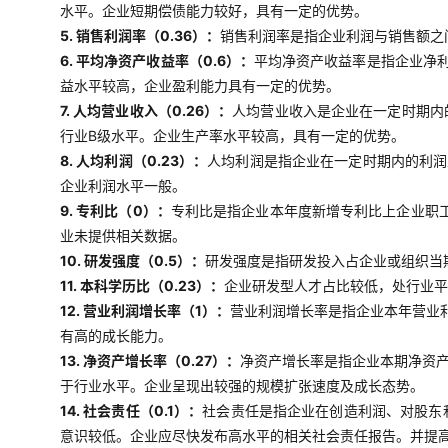
水平。企业短期偿债能力较好，具有一定的优势。
5. 销售利润率（0.36）：
销售利润率是指企业利润与销售额之
6. 平均净资产收益率（0.6）：
平均净资产收益率是指企业净
益水平较高，企业盈利能力具有一定的优势。
7. 人均营业收入（0.26）：
人均营业收入是企业在一定时期内
行业B级水平。企业生产率水平较高，具有一定的优势。
8. 人均利润（0.23）：
人均利润是指企业在一定时期内的利润
企业利润水平一般。
9. 专利比（0）：
专利比是指企业本年度新增专利比上企业职工
业未提供相关数据。
10. 研发强度（0.5）：
研发强度是指研发投入占企业或组织当
11. 本科学历比（0.23）：
企业研发型人才占比较低，处行业平
12. 营业利润增长率（1）：
营业利润增长率是指企业本年营业
有高的成长能力。
13. 净资产增长率（0.27）：
净资产增长率是指企业本期净资
于行业水平。企业呈现出较强的规模扩张速度及成长态势。
14. 社会责任（0.1）：
社会责任是指企业在创造利润、对股东
意识较低。企业应尽快发布高水平的相关社会责任报告。并提