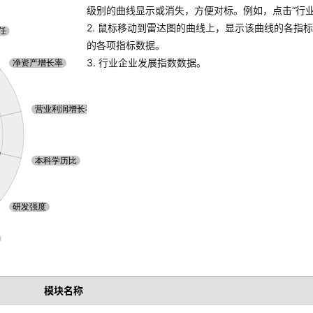
级别的曲线显示或消失，方便对标。例如，点击“行业A
2. 鼠标移动到雷达图的曲线上，显示该曲线的各指
的各项指标数据。
3. 行业企业发展指数数据。
模块名称