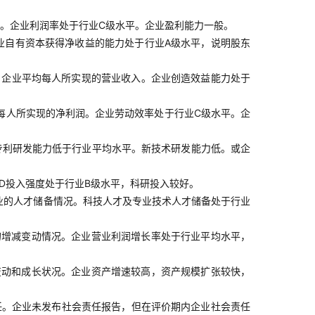
。企业利润率处于行业C级水平。企业盈利能力一般。
业自有资本获得净收益的能力处于行业A级水平，说明股东
，企业平均每人所实现的营业收入。企业创造效益能力处于
每人所实现的净利润。企业劳动效率处于行业C级水平。企
专利研发能力低于行业平均水平。新技术研发能力低。或企
D投入强度处于行业B级水平，科研投入较好。
业的人才储备情况。科技人才及专业技术人才储备处于行业
的增减变动情况。企业营业利润增长率处于行业平均水平，
变动和成长状况。企业资产增速较高，资产规模扩张较快，
任。企业未发布社会责任报告，但在评价期内企业社会责任