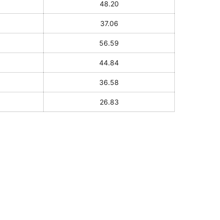
48.20
37.06
56.59
44.84
36.58
26.83