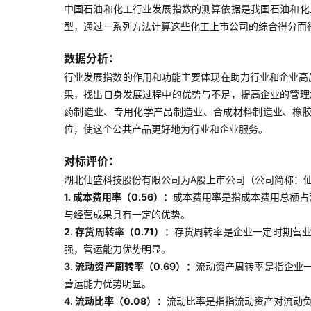
中国石油和化工行业发展指数的测算依据是我国石油和化
型，通过一系列方法计算这些化工上市公司的综合得分而
数据分析：
行业发展指数的作用和功能主要体现在助力行业和企业高
果，找出自身发展过程中的优势与不足，提高企业的管理
药制造业、专用化学产品制造业、合成材料制造业、橡
位，使这个公共产品更好地为行业和企业服务。
对标评价：
湖北仙盛科技股份有限公司为A股上市公司（公司简称：仙盛
1. 成本费用率（0.56）：
成本费用率是指成本费用总额占
与经营成果具有一定的优势。
2. 存货周转率（0.71）：
存货周转率是企业一定时期营
强，营运能力优势明显。
3. 流动资产周转率（0.69）：
流动资产周转率是指企业
营运能力优势明显。
4. 流动比率（0.08）：
流动比率是指指流动资产对流动