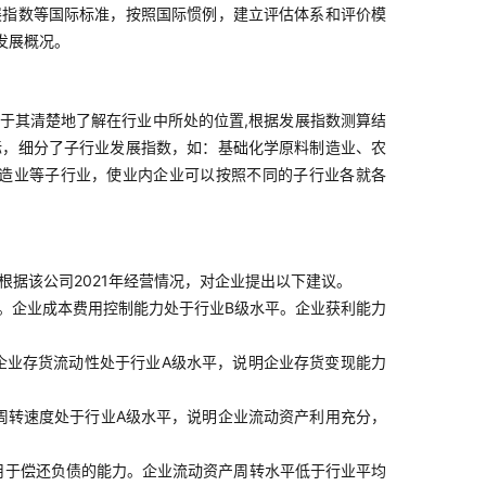
展指数等国际标准，按照国际惯例，建立评估体系和评价模
发展概况。
于其清楚地了解在行业中所处的位置,根据发展指数测算结
标，细分了子行业发展指数，如：基础化学原料制造业、农
造业等子行业，使业内企业可以按照不同的子行业各就各
根据该公司2021年经营情况，对企业提出以下建议。
。企业成本费用控制能力处于行业B级水平。企业获利能力
企业存货流动性处于行业A级水平，说明企业存货变现能力
周转速度处于行业A级水平，说明企业流动资产利用充分，
用于偿还负债的能力。企业流动资产周转水平低于行业平均