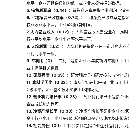
水平。企业短期偿债能力低。或企业未提供相关数据。
5. 销售利润率（0.44）：
销售利润率是指企业利润与销售
6. 平均净资产收益率（0.72）：
平均净资产收益率是指
权益收益水平高，企业盈利优势明显。
7. 人均营业收入（0.12）：
人均营业收入是企业在一定时
行业平均水平。企业生产率水平尚可。
8. 人均利润（0.2）：
人均利润是指企业在一定时期内的
业利润水平一般。
9. 专利比（0）：
专利比是指企业本年度新增专利比上企
业未提供相关数据。
10. 研发强度（0.69）：
研发强度是指研发投入占企业或
11. 本科学历比（0.32）：
本科学历占比是指企业员工中
C级水平，企业基础技术型员工比例较大。
12. 营业利润增长率（0.23）：
营业利润增长率是指企业
企业成长能力尚可。
13. 净资产增长率（0.33）：
净资产增长率是指企业本期
高于行业水平。企业呈现出较强的规模扩张速度及成长态
14. 社会责任（0.1）：
社会责任是指企业在创造利润、对