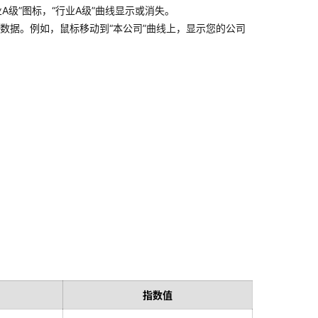
级”图标，“行业A级”曲线显示或消失。
标数据。例如，鼠标移动到“本公司”曲线上，显示您的公司
指数值