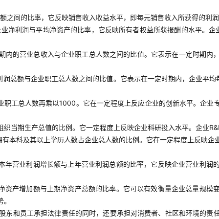
额之间的比率，它反映销售收入收益水平，即每元销售收入所获得的利润
企业净利润与平均净资产的比率，它反映所有者权益所获报酬的水平。企
期内的营业总收入与企业职工总人数之间的比值。它表示在一定时期内
利润总额与企业职工总人数之间的比值。它表示在一定时期内，企业平均
业职工总人数再乘以1000。它在一定程度上反应企业的创新水平。企业
组织当期生产总值的比例。它一定程度上反映企业科研投入水平。企业R&
拥有本科及其以上学历人数占企业总人数的比例。它在一定程度上反映企
本年营业利润增长额与上年营业利润总额的比率，它反映企业营业利润
净资产增加额与上期净资产总额的比率。它可以有效衡量企业总量规模
势。
股东和员工承担法律责任的同时，还要承担对消费者、社区和环境的责