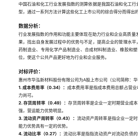
中国石油和化工行业发展指数的测算依据是我国石油和化工行
型，通过一系列方法计算这些化工上市公司的综合得分而得出
数据分析：
行业发展指数的作用和功能主要体现在助力行业和企业高质量
果，找出自身发展过程中的优势与不足，提高企业的管理水平
药制造业、专用化学产品制造业、合成材料制造业、橡胶和塑
位，使这个公共产品更好地为行业和企业服务。
对标评价：
惠州市华泓新材料股份有限公司为A股上市公司（公司简称：华泓
1. 成本费用率（0.34）：
成本费用率是指成本费用总额占营业
力尚可。
2. 存货周转率（0.49）：
存货周转率是企业一定时期营业成本
强，营运能力优势明显。
3. 流动资产周转率（0.43）：
流动资产周转率是指企业一定时
能力优势具有一定的优势。
4. 流动比率（0.27）：
流动比率是指指流动资产对流动负债的