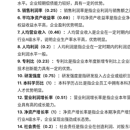
水平。企业短期偿债能力较好，具有一定的优势。
5. 销售利润率（0.25）：
销售利润率是指企业利润与销售额之
6. 平均净资产收益率（0.69）：
平均净资产收益率是指企业净
权益收益水平高，企业盈利优势明显。
7. 人均营业收入（0.46）：
人均营业收入是企业在一定时期内
行业A级水平，说明企业生产率水平高，优势明显。
8. 人均利润（0.2）：
人均利润是指企业在一定时期内的利润
业利润水平一般。
9. 专利比（0.23）：
专利比是指企业本年度新增专利比上企业
技术创新能力具有一定的优势。
10. 研发强度（0.75）：
研发强度是指研发投入占企业或组织当
11. 本科学历比（1）：
本科学历占比是指企业员工中拥有本科
人才优势明显。
12. 营业利润增长率（0.51）：
营业利润增长率是指企业本年
业具有高的成长能力。
13. 净资产增长率（1）：
净资产增长率是指企业本期净资产增
行业A级水平，企业呈现出强劲成长态势。
14. 社会责任（0.2）：
社会责任是指企业在创造利润、对股东