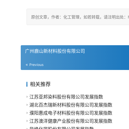
原创文章，作者：化工管理，如若转载，请注明出处：https://c
广州鹿山新材料股份有限公司
Previous
相关推荐
江苏亚邦染料股份有限公司发展指数
湖北百杰瑞新材料股份有限公司发展指数
濮阳惠成电子材料股份有限公司发展指数
江苏澳洋健康产业股份有限公司发展指数