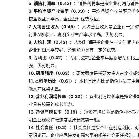
5. 销售利润率（0.43）：
销售利润率是指企业利润与销售
6. 平均净资产收益率（0.63）：
平均净资产收益率是指
权益收益水平高，企业盈利优势明显。
7. 人均营业收入（0.45）：
人均营业收入是企业在一定时
行业A级水平，说明企业生产率水平高，优势明显。
8. 人均利润（0.42）：
人均利润是指企业在一定时期内
企业利润水平较好，盈利能力具有一定的优势。
9. 专利比（0.42）：
专利比是指企业本年度新增专利比上
强，优势明显。
10. 研发强度（0.63）：
研发强度是指研发投入占企业或
11. 本科学历比（0.61）：
本科学历占比是指企业员工中
能人才优势明显。
12. 营业利润增长率（0.32）：
营业利润增长率是指企业
业具有较高的成长能力。
13. 净资产增长率（0.19）：
净资产增长率是指企业本期
明企业规模扩张速度及成长态势一般。
14. 社会责任（0.2）：
社会责任是指企业在创造利润、
意识尚可。企业应尽快发布高水平的相关社会责任报告。