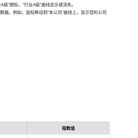
级”图标，“行业A级”曲线显示或消失。
标数据。例如，鼠标移动到“本公司”曲线上，显示您的公司
指数值