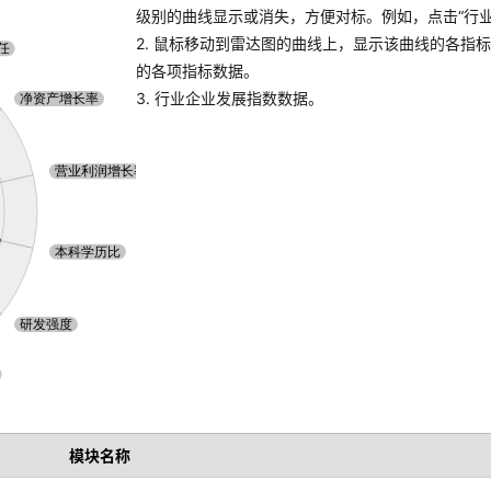
级别的曲线显示或消失，方便对标。例如，点击“行业A
2. 鼠标移动到雷达图的曲线上，显示该曲线的各指
的各项指标数据。
3. 行业企业发展指数数据。
模块名称