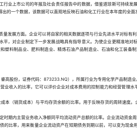
工行业上市公司的年报及社会责任报告中的数据，借鉴道琼斯可持续发
得出的一个数据，该数据可以直观地反映石油和化工行业在本年度的全面
质量发展方面。企业可以将自家的相关数据逐项与行业先进水平对标有利
水平，对企业制定下一步发展战略具有指导意义。为使企业更精准地对
胶和塑料制品业、肥料制造业、精炼石油产品制造业、石油和化工装备制
高股份，证券代码：873233.NQ），所属行业为专用化学产品制造业
占营业收入的比率，它可以评价企业对成本费用的控制能力和经营管理水
业成本（销货成本）与平均存货余额的比率。用于反映存货的周转速度。
定时期内主营业务收入净额同平均流动资产总额的比率。企业流动资金周
债的比率，用来衡量企业流动资产在短期债务到期以前，可以变为现金