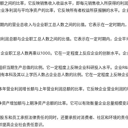
额之间的比率，它反映销售收入收益水平，即每元销售收入所获得的利润
企业净利润与平均净资产的比率，它反映所有者权益所获报酬的水平。企
期内的营业总收入与企业职工总人数之间的比值。它表示在一定时期内
的利润总额与企业职工总人数之间的比值。它表示在一定时期内，企业平
企业职工总人数再乘以1000。它在一定程度上反应企业的创新水平。企
组织当期生产总值的比例。它一定程度上反映企业科研投入水平。企业R&
拥有本科及其以上学历人数占企业总人数的比例。它在一定程度上反映企
本年营业利润增长额与上年营业利润总额的比率，它反映企业营业利润的
净资产增加额与上期净资产总额的比率。它可以有效衡量企业总量规模变
对股东和员工承担法律责任的同时，还要承担对消费者、社区和环境的责
并提高企业社会责任意识。