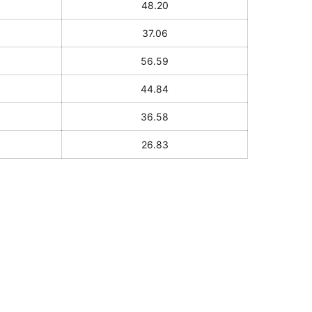
48.20
37.06
56.59
44.84
36.58
26.83