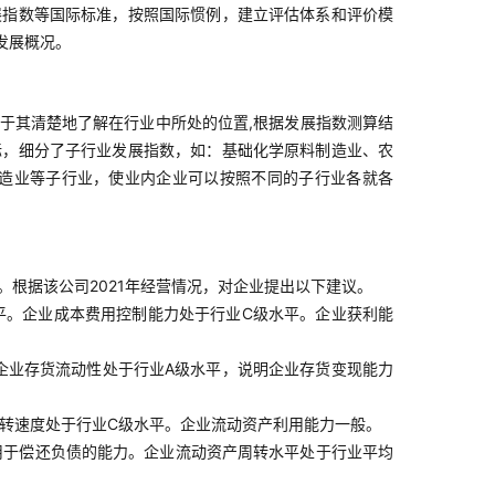
展指数等国际标准，按照国际惯例，建立评估体系和评价模
发展概况。
于其清楚地了解在行业中所处的位置,根据发展指数测算结
标，细分了子行业发展指数，如：基础化学原料制造业、农
造业等子行业，使业内企业可以按照不同的子行业各就各
。根据该公司2021年经营情况，对企业提出以下建议。
平。企业成本费用控制能力处于行业C级水平。企业获利能
企业存货流动性处于行业A级水平，说明企业存货变现能力
转速度处于行业C级水平。企业流动资产利用能力一般。
用于偿还负债的能力。企业流动资产周转水平处于行业平均