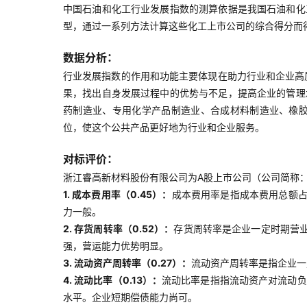
中国石油和化工行业发展指数的测算依据是我国石油和化
型，通过一系列方法计算这些化工上市公司的综合得分而
数据分析：
行业发展指数的作用和功能主要体现在助力行业和企业高
果，找出自身发展过程中的优势与不足，提高企业的管理
药制造业、专用化学产品制造业、合成材料制造业、橡
位，使这个公共产品更好地为行业和企业服务。
对标评价：
浙江睿高新材料股份有限公司为A股上市公司（公司简称：睿
1. 成本费用率（0.45）：
成本费用率是指成本费用总额
力一般。
2. 存货周转率（0.52）：
存货周转率是企业一定时期营
强，营运能力优势明显。
3. 流动资产周转率（0.27）：
流动资产周转率是指企业一
4. 流动比率（0.13）：
流动比率是指指流动资产对流动负
水平。企业短期偿债能力尚可。