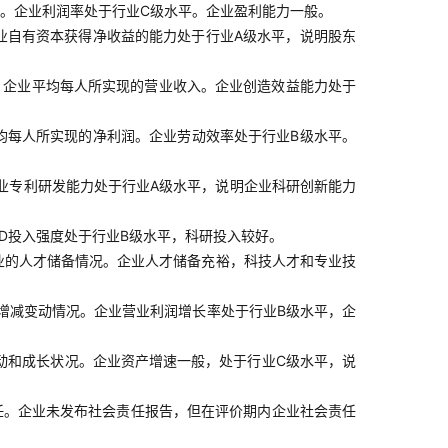
。企业利润率处于行业C级水平。企业盈利能力一般。
业自有资本获得净收益的能力处于行业A级水平，说明股东
，企业平均每人所实现的营业收入。企业创造效益能力处于
均每人所实现的净利润。企业劳动效率处于行业B级水平。
业专利研发能力处于行业A级水平，说明企业科研创新能力
D投入强度处于行业B级水平，科研投入较好。
业的人才储备情况。企业人才储备充裕，科技人才和专业技
增减变动情况。企业营业利润增长率处于行业B级水平，企
动和成长状况。企业资产增速一般，处于行业C级水平，说
任。企业未发布社会责任报告，但在评价期内企业社会责任