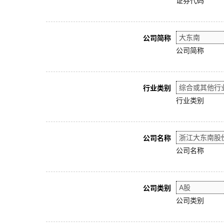
证券代码
公司简称
公司简称
行业类别
行业类别
公司名称
公司名称
公司类别
公司类别