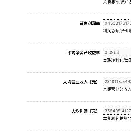
负债总额/资产总
销售利润率
利润总额/营业收
平均净资产收益率
当期净利润/当
人均营业收入【元】
本期营业总收入
人均利润【元】
本期利润总额/