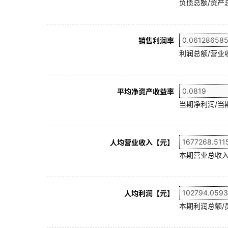
负债总额/资产总
销售利润率
利润总额/营业收
平均净资产收益率
当期净利润/当
人均营业收入【元】
本期营业总收入
人均利润【元】
本期利润总额/