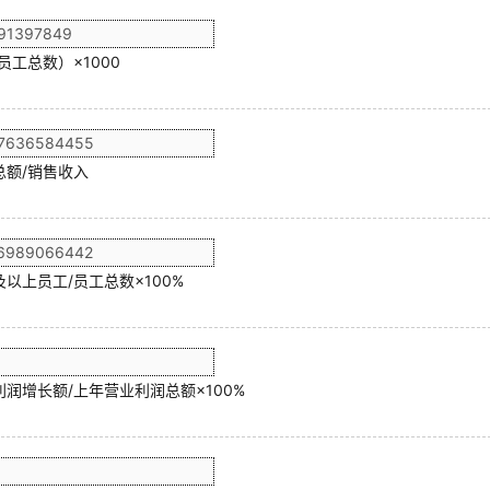
员工总数）×1000
总额/销售收入
以上员工/员工总数×100%
润增长额/上年营业利润总额×100%