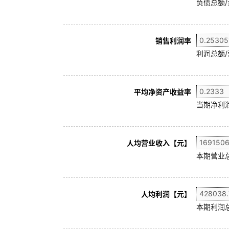
负债总额/
销售利润率
利润总额/
平均净资产收益率
当期净利润
人均营业收入【元】
本期营业
人均利润【元】
本期利润