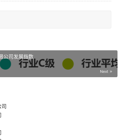
限公司发展指数
Next
公司
司
司