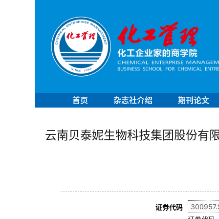
首页
杂志社介绍
期刊论文
云南贝泰妮生物科技集团股份有
证券代码