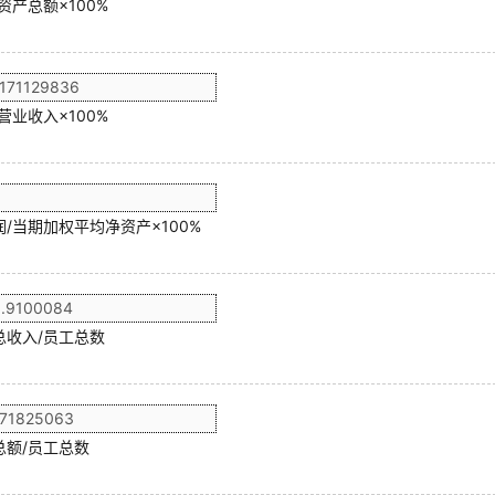
资产总额×100%
营业收入×100%
/当期加权平均净资产×100%
总收入/员工总数
总额/员工总数