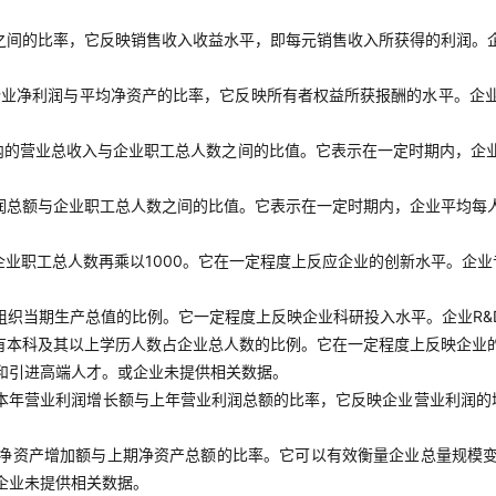
之间的比率，它反映销售收入收益水平，即每元销售收入所获得的利润。
企业净利润与平均净资产的比率，它反映所有者权益所获报酬的水平。企
内的营业总收入与企业职工总人数之间的比值。它表示在一定时期内，企
润总额与企业职工总人数之间的比值。它表示在一定时期内，企业平均每
业职工总人数再乘以1000。它在一定程度上反应企业的创新水平。企
组织当期生产总值的比例。它一定程度上反映企业科研投入水平。企业R&
有本科及其以上学历人数占企业总人数的比例。它在一定程度上反映企业
和引进高端人才。或企业未提供相关数据。
本年营业利润增长额与上年营业利润总额的比率，它反映企业营业利润的
净资产增加额与上期净资产总额的比率。它可以有效衡量企业总量规模
企业未提供相关数据。