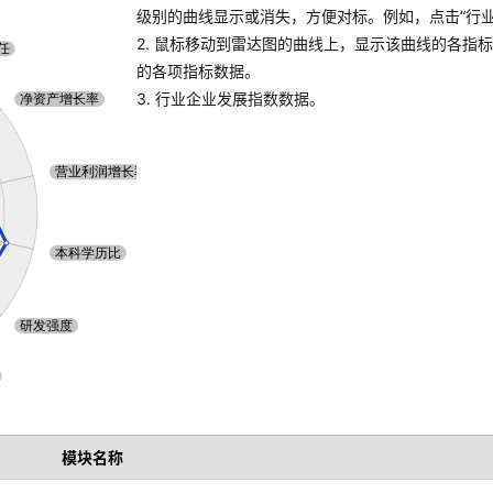
级别的曲线显示或消失，方便对标。例如，点击“行业A
2. 鼠标移动到雷达图的曲线上，显示该曲线的各指
的各项指标数据。
3. 行业企业发展指数数据。
模块名称