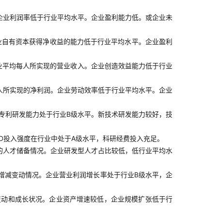
企业利润率低于行业平均水平。企业盈利能力低。或企业未
业自有资本获得净收益的能力低于行业平均水平。企业盈利
业平均每人所实现的营业收入。企业创造效益能力低于行业
人所实现的净利润。企业劳动效率低于行业平均水平。企业
业专利研发能力处于行业B级水平。新技术研发能力较好，技
D投入强度在行业中处于A级水平，科研经费投入充足。
的人才储备情况。企业研发型人才占比较低，低行业平均水
增减变动情况。企业营业利润增长率处于行业B级水平，企
变动和成长状况。企业资产增速较低，企业规模扩张低于行