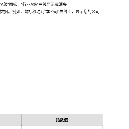
级”图标，“行业A级”曲线显示或消失。
标数据。例如，鼠标移动到“本公司”曲线上，显示您的公司
指数值