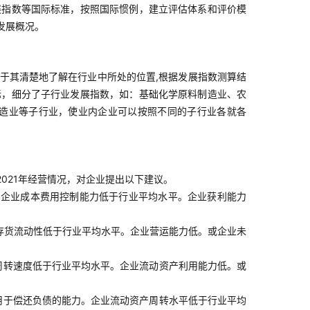
展指数等国际标准，按照国际惯例，建立评估体系和评价模
发展概况。
于其清楚地了解在行业中所处的位置,根据发展指数测算结
标，细分了子行业发展指数，如：基础化学原料制造业、农
造业等子行业，使业内企业可以按照不同的子行业各就各
2021年经营情况，对企业提出以下建议。
。企业成本费用控制能力低于行业平均水平。企业获利能力
存货流动性低于行业平均水平。企业营运能力低。或企业未
周转速度低于行业平均水平。企业流动资产利用能力低。或
用于偿还负债的能力。企业流动资产周转水平低于行业平均