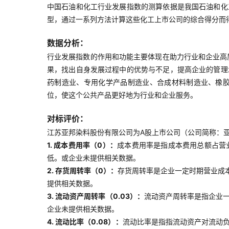
中国石油和化工行业发展指数的测算依据是我国石油和化
型，通过一系列方法计算这些化工上市公司的综合得分而
数据分析：
行业发展指数的作用和功能主要体现在助力行业和企业高
果，找出自身发展过程中的优势与不足，提高企业的管理
药制造业、专用化学产品制造业、合成材料制造业、橡
位，使这个公共产品更好地为行业和企业服务。
对标评价：
江苏亚邦染料股份有限公司为A股上市公司（公司简称：亚邦
1. 成本费用率（0）：
成本费用率是指成本费用总额占营
低。或企业未提供相关数据。
2. 存货周转率（0）：
存货周转率是企业一定时期营业成
提供相关数据。
3. 流动资产周转率（0.03）：
流动资产周转率是指企业
企业未提供相关数据。
4. 流动比率（0.08）：
流动比率是指指流动资产对流动