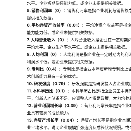
水平。企业短期偿债能力低。或企业未提供相关数据。
5. 销售利润率（0）：
销售利润率是指企业利润与销售额
提供相关数据。
6. 平均净资产收益率（0.01）：
平均净资产收益率是指
能力能力低。或企业未提供相关数据。
7. 人均营业收入（0）：
人均营业收入是企业在一定时期
平均水平。企业生产率水平低。或企业未提供相关数据。
8. 人均利润（0）：
人均利润是指企业在一定时期内的利
利润水平低。或企业未提供相关数据。
9. 专利比（0.4）：
专利比是指企业本年度新增专利比上企
术创新能力具有一定的优势。
10. 研发强度（0.79）：
研发强度是指研发投入占企业或
11. 本科学历比（0.1）：
本科学历占比是指企业员工中拥
平，创新人才储备不足。应调整人才激励政策，大力培养
12. 营业利润增长率（0.39）：
营业利润增长率是指企业
业具有较高的成长能力。
13. 净资产增长率（0.04）：
净资产增长率是指企业本期
业平均水平。说明企业规模扩张速度及成长状况缓慢。或