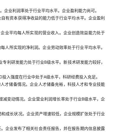
。企业利润率处于行业平均水平。企业盈利能力尚可。
业自有资本获得净收益的能力低于行业平均水平。企业盈利
，企业平均每人所实现的营业收入。企业创造效益能力处于
均每人所实现的净利润。企业劳动效率处于行业平均水平。
业专利研发能力处于行业B级水平。新技术研发能力较好，
D投入强度在行业中处于A级水平，科研经费投入充足。
的人才储备情况。企业人才储备充裕，科技人才和专业技能
增减变动情况。企业营业利润增长率处于行业B级水平，企
动和成长状况。企业资产增速较低，企业规模扩张处于行业
任。企业发布了相关社会责任报告，并在报告期内信息披露