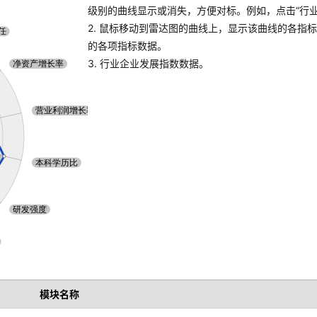
级别的曲线显示或消失，方便对标。例如，点击“行业A
2. 鼠标移动到雷达图的曲线上，显示该曲线的各指
的各项指标数据。
3. 行业企业发展指数数据。
模块名称