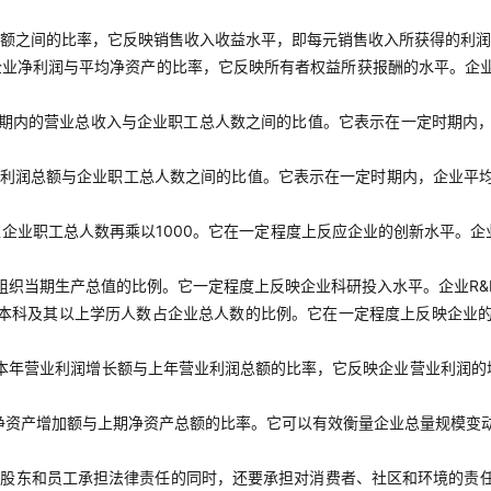
额之间的比率，它反映销售收入收益水平，即每元销售收入所获得的利润
企业净利润与平均净资产的比率，它反映所有者权益所获报酬的水平。企
期内的营业总收入与企业职工总人数之间的比值。它表示在一定时期内
利润总额与企业职工总人数之间的比值。它表示在一定时期内，企业平
企业职工总人数再乘以1000。它在一定程度上反应企业的创新水平。企
组织当期生产总值的比例。它一定程度上反映企业科研投入水平。企业R&
本科及其以上学历人数占企业总人数的比例。它在一定程度上反映企业
本年营业利润增长额与上年营业利润总额的比率，它反映企业营业利润的
净资产增加额与上期净资产总额的比率。它可以有效衡量企业总量规模变
对股东和员工承担法律责任的同时，还要承担对消费者、社区和环境的责