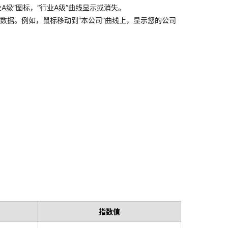
级”图标，“行业A级”曲线显示或消失。
标数据。例如，鼠标移动到“本公司”曲线上，显示您的公司
指数值