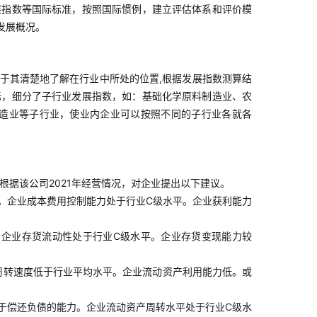
展指数等国际标准，按照国际惯例，建立评估体系和评价模
发展概况。
于其清楚地了解在行业中所处的位置,根据发展指数测算结
标，细分了子行业发展指数，如：基础化学原料制造业、农
造业等子行业，使业内企业可以按照不同的子行业各就各
根据该公司2021年经营情况，对企业提出以下建议。
。企业成本费用控制能力处于行业C级水平。企业获利能力
企业存货流动性处于行业C级水平。企业存货变现能力较
周转速度低于行业平均水平。企业流动资产利用能力低。或
于偿还负债的能力。企业流动资产周转水平处于行业C级水