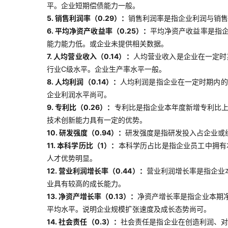
平。企业短期偿债能力一般。
5. 销售利润率（0.29）：
销售利润率是指企业利润与销售
6. 平均净资产收益率（0.25）：
平均净资产收益率是指
能力能力低。或企业未提供相关数据。
7. 人均营业收入（0.14）：
人均营业收入是企业在一定时
行业C级水平。企业生产率水平一般。
8. 人均利润（0.14）：
人均利润是指企业在一定时期内的
企业利润水平尚可。
9. 专利比（0.26）：
专利比是指企业本年度新增专利比上
技术创新能力具有一定的优势。
10. 研发强度（0.94）：
研发强度是指研发投入占企业或
11. 本科学历比（1）：
本科学历占比是指企业员工中拥有
人才优势明显。
12. 营业利润增长率（0.44）：
营业利润增长率是指企业
业具有较高的成长能力。
13. 净资产增长率（0.13）：
净资产增长率是指企业本期
平均水平。说明企业规模扩张速度及成长态势尚可。
14. 社会责任（0.3）：
社会责任是指企业在创造利润、