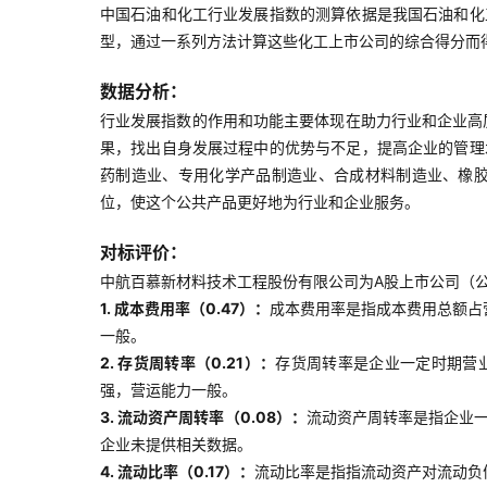
中国石油和化工行业发展指数的测算依据是我国石油和化
型，通过一系列方法计算这些化工上市公司的综合得分而
数据分析：
行业发展指数的作用和功能主要体现在助力行业和企业高
果，找出自身发展过程中的优势与不足，提高企业的管理
药制造业、专用化学产品制造业、合成材料制造业、橡
位，使这个公共产品更好地为行业和企业服务。
对标评价：
中航百慕新材料技术工程股份有限公司为A股上市公司（公司
1. 成本费用率（0.47）：
成本费用率是指成本费用总额占
一般。
2. 存货周转率（0.21）：
存货周转率是企业一定时期营
强，营运能力一般。
3. 流动资产周转率（0.08）：
流动资产周转率是指企业
企业未提供相关数据。
4. 流动比率（0.17）：
流动比率是指指流动资产对流动负