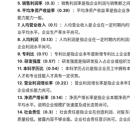
5. 销售利润率（0.3）：
销售利润率是指企业利润与销售额之
6. 平均净资产收益率（0.39）：
平均净资产收益率是指企业净
能力能力一般。
7. 人均营业收入（0.1）：
人均营业收入是企业在一定时期内的
业平均水平。企业生产率水平尚可。
8. 人均利润（0.13）：
人均利润是指企业在一定时期内的利润
企业利润水平尚可。
9. 专利比（0.11）：
专利比是指企业本年度新增专利比上企业职
10. 研发强度（0.57）：
研发强度是指研发投入占企业或组织当
11. 本科学历比（0.54）：
本科学历占比是指企业员工中拥有
人才和专业技能人才具有一定优势。
12. 营业利润增长率（0.22）：
营业利润增长率是指企业本年
企业成长能力尚可。
13. 净资产增长率（0.14）：
净资产增长率是指企业本期净资
平均水平。说明企业规模扩张速度及成长态势尚可。
14. 社会责任（0.3）：
社会责任是指企业在创造利润、对股东
质量较低。披露内容不够全面。企业社会责任意识尚可。企业