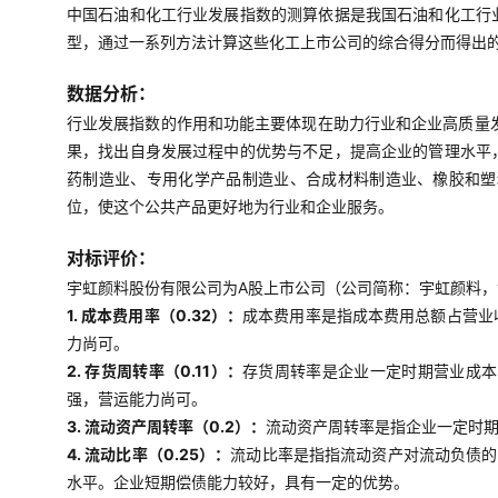
中国石油和化工行业发展指数的测算依据是我国石油和化工行
型，通过一系列方法计算这些化工上市公司的综合得分而得出
数据分析：
行业发展指数的作用和功能主要体现在助力行业和企业高质量
果，找出自身发展过程中的优势与不足，提高企业的管理水平
药制造业、专用化学产品制造业、合成材料制造业、橡胶和塑
位，使这个公共产品更好地为行业和企业服务。
对标评价：
宇虹颜料股份有限公司为A股上市公司（公司简称：宇虹颜料，证
1. 成本费用率（0.32）：
成本费用率是指成本费用总额占营业
力尚可。
2. 存货周转率（0.11）：
存货周转率是企业一定时期营业成本
强，营运能力尚可。
3. 流动资产周转率（0.2）：
流动资产周转率是指企业一定时
4. 流动比率（0.25）：
流动比率是指指流动资产对流动负债的
水平。企业短期偿债能力较好，具有一定的优势。