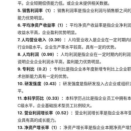
平。企业短期偿债能力低。或企业未提供相关数据。
5. 销售利润率（1）：
销售利润率是指企业利润与销售额之间
能力优势明显。
6. 平均净资产收益率（1）：
平均净资产收益率是指企业净利
收益水平高，企业盈利优势明显。
7. 人均营业收入（0.39）：
人均营业收入是企业在一定时期内
行业B级水平。企业生产率水平较高，具有一定的优势。
8. 人均利润（0.99）：
人均利润是指企业在一定时期内的利润
说明企业企业利润水平高，盈利能力优势明显。
9. 专利比（0.2）：
专利比是指企业本年度新增专利比上企业职
术创新能力具有一定的优势。
10. 研发强度（0.43）：
研发强度是指研发投入占企业或组织
平。
11. 本科学历比（0.33）：
本科学历占比是指企业员工中拥有
C级水平，企业基础技术型员工比例较大。
12. 营业利润增长率（0.52）：
营业利润增长率是指企业本年
业具有高的成长能力。
13. 净资产增长率（1）：
净资产增长率是指企业本期净资产增