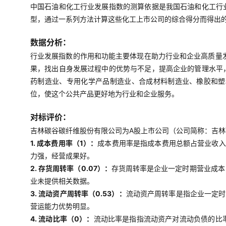
中国石油和化工行业发展指数的测算依据是我国石油和化工行
型，通过一系列方法计算这些化工上市公司的综合得分而得出
数据分析：
行业发展指数的作用和功能主要体现在助力行业和企业高质量
果，找出自身发展过程中的优势与不足，提高企业的管理水平
药制造业、专用化学产品制造业、合成材料制造业、橡胶和塑
位，使这个公共产品更好地为行业和企业服务。
对标评价：
吉林碳谷碳纤维股份有限公司为A股上市公司（公司简称：吉林碳
1. 成本费用率（1）：
成本费用率是指成本费用总额占营业收入
力强，经营成果好。
2. 存货周转率（0.07）：
存货周转率是企业一定时期营业成本
业未提供相关数据。
3. 流动资产周转率（0.53）：
流动资产周转率是指企业一定时
营运能力优势明显。
4. 流动比率（0）：
流动比率是指指流动资产对流动负债的比