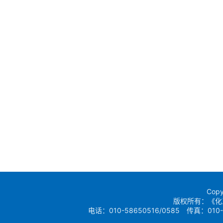
Copy
版权所有：《化
电话：010-58650516/0585 传真：010