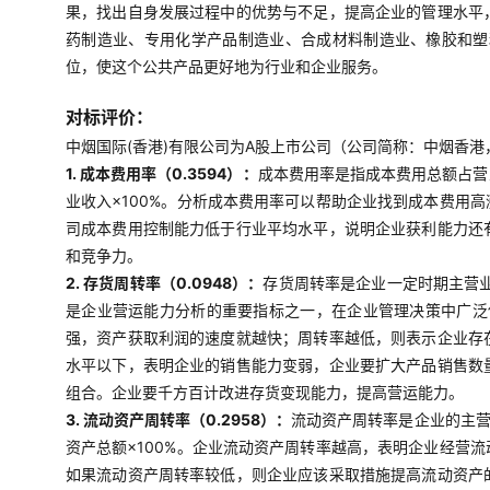
果，找出自身发展过程中的优势与不足，提高企业的管理水平
药制造业、专用化学产品制造业、合成材料制造业、橡胶和塑
位，使这个公共产品更好地为行业和企业服务。
对标评价：
中烟国际(香港)有限公司为A股上市公司（公司简称：中烟香港，
1. 成本费用率（0.3594）：
成本费用率是指成本费用总额占营
业收入×100%。分析成本费用率可以帮助企业找到成本费用
司成本费用控制能力低于行业平均水平，说明企业获利能力还
和竞争力。
2. 存货周转率（0.0948）：
存货周转率是企业一定时期主营
是企业营运能力分析的重要指标之一，在企业管理决策中广泛使
强，资产获取利润的速度就越快；周转率越低，则表示企业存
水平以下，表明企业的销售能力变弱，企业要扩大产品销售数
组合。企业要千方百计改进存货变现能力，提高营运能力。
3. 流动资产周转率（0.2958）：
流动资产周转率是企业的主营
资产总额×100%。企业流动资产周转率越高，表明企业经营
如果流动资产周转率较低，则企业应该采取措施提高流动资产