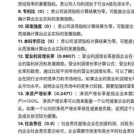
劳动效率的重要指标。贵公司人均利润处于行业A级先进水平
9. 专利比（0）：
贵公司该项指标计算结果为零，可能是企业
确计算出企业实际的发展指数。
10. 研发强度（0）：
贵公司该项指标计算结果为零，可能是企
而准确计算出企业实际的发展指数。
11. 本科学历比（0）：
贵公司该项指标计算结果为零，可能是
从而准确计算出企业实际的发展指数。
12. 营业利润增长率（0.6607）：
营业利润增长率是指企业在
业的盈利状况和发展趋势。营业利润增长率计算公式：营业利润
长率的趋势，通过比较不同年份的营业利润增长率，可以了解
业在同行业中的竞争力和市场地位。如果企业的营业利润增长
业平均水平，说明企业在市场中的竞争力较弱，需要加强经营
13. 净资产增长率（0.2471）：
净资产增长率是指企业本期
产)×100%。 净资产增长率可以用来衡量一个公司或者企
反，如果一个公司的净资产增长率很低或者是负数，说明这个
及成长状况较为缓慢。
14. 社会责任（0.9）：
社会责任是指企业在创造利润、对股东
内企业社会责任意识尚可，企业需要尽快发布高水平的社会责