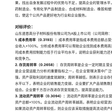
果，找出自身发展过程中的优势与不足，提高企业的管理水平
药制造业、专用化学产品制造业、合成材料制造业、橡胶和塑
位，使这个公共产品更好地为行业和企业服务。
对标评价：
山东道恩高分子材料股份有限公司为A股上市公司（公司简称：道
1. 成本费用率（0.3193）：
成本费用率是指成本费用总额占营
业收入×100%。分析成本费用率可以帮助企业找到成本费用
司成本费用控制能力低于行业平均水平，说明企业获利能力还
和竞争力。
2. 存货周转率（0.2658）：
存货周转率是企业一定时期主营
是企业营运能力分析的重要指标之一，在企业管理决策中广泛使
强，资产获取利润的速度就越快；周转率越低，则表示企业存
水平以下，表明企业的销售能力变弱，企业要扩大产品销售数
组合。企业要千方百计改进存货变现能力，提高营运能力。
3. 流动资产周转率（0.3094）：
流动资产周转率是企业的主营
资产总额×100%。企业流动资产周转率越高，表明企业经营
如果流动资产周转率较低，则企业应该采取措施提高流动资产