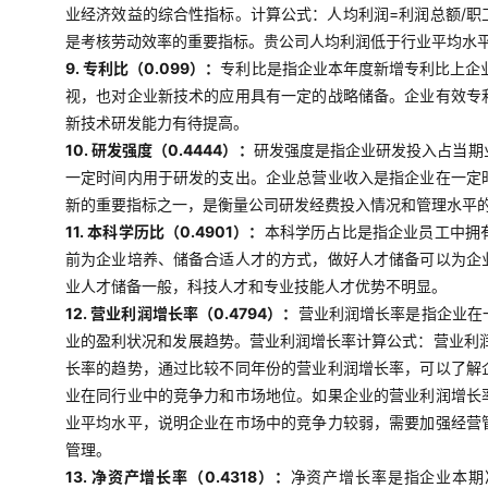
业经济效益的综合性指标。计算公式：人均利润=利润总额/
是考核劳动效率的重要指标。贵公司人均利润低于行业平均水
9. 专利比（0.099）：
专利比是指企业本年度新增专利比上企
视，也对企业新技术的应用具有一定的战略储备。企业有效专
新技术研发能力有待提高。
10. 研发强度（0.4444）：
研发强度是指企业研发投入占当期
一定时间内用于研发的支出。企业总营业收入是指企业在一定
新的重要指标之一，是衡量公司研发经费投入情况和管理水平
11. 本科学历比（0.4901）：
本科学历占比是指企业员工中拥
前为企业培养、储备合适人才的方式，做好人才储备可以为企
业人才储备一般，科技人才和专业技能人才优势不明显。
12. 营业利润增长率（0.4794）：
营业利润增长率是指企业在
业的盈利状况和发展趋势。营业利润增长率计算公式：营业利润
长率的趋势，通过比较不同年份的营业利润增长率，可以了解
业在同行业中的竞争力和市场地位。如果企业的营业利润增长
业平均水平，说明企业在市场中的竞争力较弱，需要加强经营
管理。
13. 净资产增长率（0.4318）：
净资产增长率是指企业本期