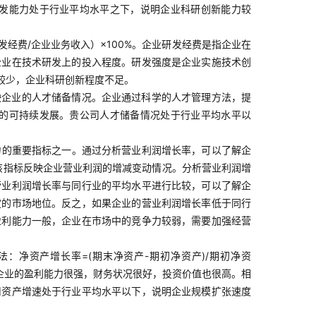
发能力处于行业平均水平之下，说明企业科研创新能力较
经费/企业业务收入）×100%。企业研发经费是指企业在
企业在技术研发上的投入程度。研发强度是企业实施技术创
较少，企业科研创新程度不足。
映企业的人才储备情况。企业通过科学的人才管理方法，提
的可持续发展。贵公司人才储备情况处于行业平均水平以
力的重要指标之一。通过分析营业利润增长率，可以了解企
：该指标反映企业营业利润的增减变动情况。分析营业利润增
营业利润增长率与同行业的平均水平进行比较，可以了解企
定的市场地位。反之，如果企业的营业利润增长率低于同行
盈利能力一般，企业在市场中的竞争力较弱，需要加强经营
净资产增长率=(期末净资产-期初净资产)/期初净资
明企业的盈利能力很强，财务状况很好，投资价值也很高。相
司资产增速处于行业平均水平以下，说明企业规模扩张速度