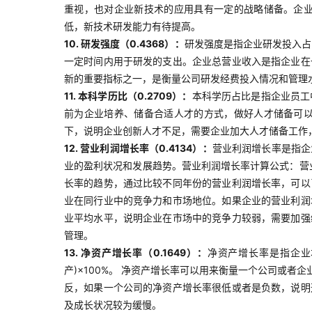
重视，也对企业新技术的应用具有一定的战略储备。企
低，新技术研发能力有待提高。
10. 研发强度（0.4368）：
研发强度是指企业研发投入占
一定时间内用于研发的支出。企业总营业收入是指企业在
新的重要指标之一，是衡量公司研发经费投入情况和管理
11. 本科学历比（0.2709）：
本科学历占比是指企业员工
前为企业培养、储备合适人才的方式，做好人才储备可
下，说明企业创新人才不足，需要企业加大人才储备工作
12. 营业利润增长率（0.4134）：
营业利润增长率是指企
业的盈利状况和发展趋势。营业利润增长率计算公式：营业
长率的趋势，通过比较不同年份的营业利润增长率，可以
业在同行业中的竞争力和市场地位。如果企业的营业利润
业平均水平，说明企业在市场中的竞争力较弱，需要加强
管理。
13. 净资产增长率（0.1649）：
净资产增长率是指企业
产)×100%。 净资产增长率可以用来衡量一个公司或
反，如果一个公司的净资产增长率很低或者是负数，说明
及成长状况较为缓慢。