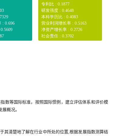
专利比 : 0.1877
03
研发强度 : 0.4648
7329
本科学历比 : 0.4083
 0.696
营业利润增长率 : 0.5163
.5609
净资产增长率 : 0.2726
87
社会责任 : 0.3702
展指数等国际标准，按照国际惯例，建立评估体系和评价模
发展概况。
于其清楚地了解在行业中所处的位置,根据发展指数测算结