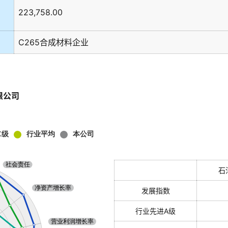
223,758.00
C265合成材料企业
限公司
石
发展指数
行业先进A级