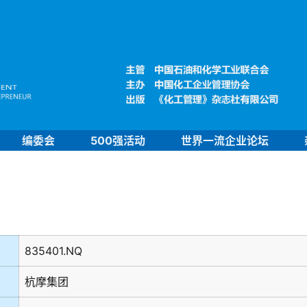
编委会
500强活动
世界一流企业论坛
835401.NQ
杭摩集团