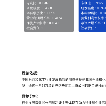
专利比 : 0.1702
专利比 : 0.9925
研发强度 : 0.4368
研发强度 : 0.997
本科学历比 : 0.2709
本科学历比 : 0.94
营业利润增长率 : 0.4134
营业利润增长率 : 0
净资产增长率 : 0.1649
净资产增长率 : 1
社会责任 : 0.1
社会责任 : 1
理论依据：
中国石油和化工行业发展指数的测算依据是我国石油和化
型，通过一系列方法计算这些化工上市公司的综合得分而
数据分析：
行业发展指数的作用和功能主要体现在助力行业和企业高