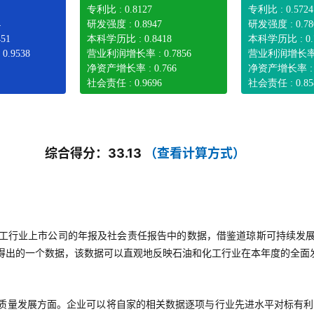
专利比 : 0.8127
专利比 : 0.5724
4
研发强度 : 0.8947
研发强度 : 0.78
51
本科学历比 : 0.8418
本科学历比 : 0.
.9538
营业利润增长率 : 0.7856
营业利润增长率 :
净资产增长率 : 0.766
净资产增长率 : 0
社会责任 : 0.9696
社会责任 : 0.85
综合得分：33.13
（查看计算方式）
工行业上市公司的年报及社会责任报告中的数据，借鉴道琼斯可持续发
得出的一个数据，该数据可以直观地反映石油和化工行业在本年度的全面
质量发展方面。企业可以将自家的相关数据逐项与行业先进水平对标有利