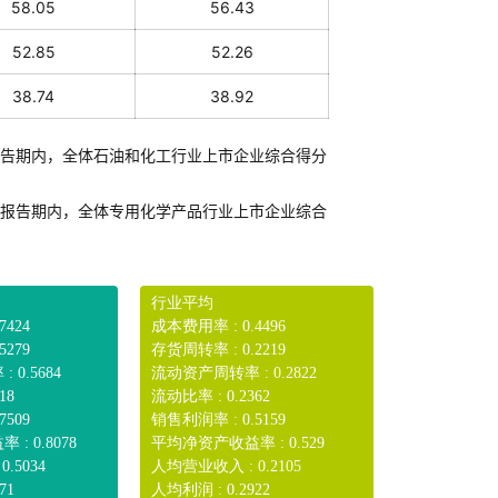
58.05
56.43
52.85
52.26
38.74
38.92
告期内，全体石油和化工行业上市企业综合得分
报告期内，全体
专用化学产品行业
上市企业综合
行业平均
7424
成本费用率 : 0.4496
5279
存货周转率 : 0.2219
0.5684
流动资产周转率 : 0.2822
18
流动比率 : 0.2362
7509
销售利润率 : 0.5159
: 0.8078
平均净资产收益率 : 0.529
.5034
人均营业收入 : 0.2105
71
人均利润 : 0.2922