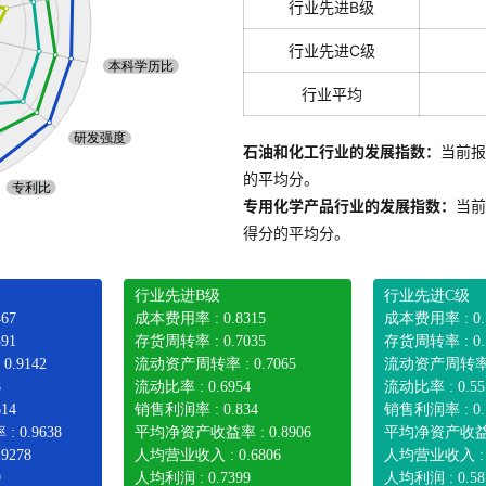
行业先进B级
行业先进C级
行业平均
石油和化工行业的发展指数：
当前报
的平均分。
专用化学产品行业的发展指数：
当前
得分的平均分。
行业先进B级
行业先进C级
67
成本费用率 : 0.8315
成本费用率 : 0.
91
存货周转率 : 0.7035
存货周转率 : 0.
.9142
流动资产周转率 : 0.7065
流动资产周转率 : 
8
流动比率 : 0.6954
流动比率 : 0.55
14
销售利润率 : 0.834
销售利润率 : 0.
0.9638
平均净资产收益率 : 0.8906
平均净资产收益率 
9278
人均营业收入 : 0.6806
人均营业收入 : 0
9
人均利润 : 0.7399
人均利润 : 0.58