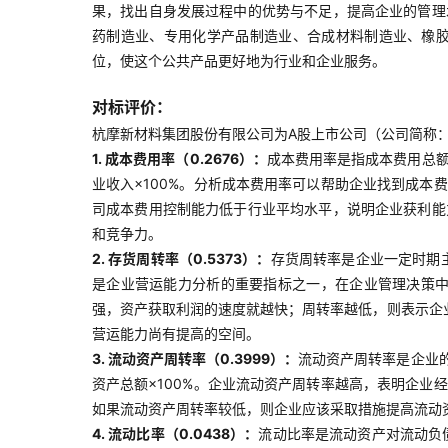
果，找出自身发展过程中的优势与不足，提高企业的管理
药制造业、专用化学产品制造业、合成材料制造业、橡
位，使这个公共产品更好地为行业和企业服务。
对标评价：
杭摩新材料集团股份有限公司为A股上市公司（公司简称：杭
1. 成本费用率（0.2676）：
成本费用率是指成本费用总额
业收入×100%。分析成本费用率可以帮助企业找到成
司成本费用控制能力低于行业平均水平，说明企业获利能
和竞争力。
2. 存货周转率（0.5373）：
存货周转率是企业一定时期
是企业营运能力分析的重要指标之一，在企业管理决策中
强，资产获取利润的速度就越快；周转率越低，则表示企
营运能力尚有提高的空间。
3. 流动资产周转率（0.3999）：
流动资产周转率是企业
资产总额×100%。企业流动资产周转率越高，表明企
如果流动资产周转率较低，则企业应该采取措施提高流动
4. 流动比率（0.0438）：
流动比率是流动资产对流动负