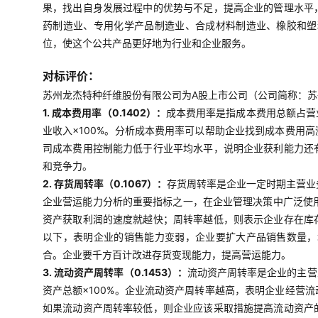
果，找出自身发展过程中的优势与不足，提高企业的管理水平
药制造业、专用化学产品制造业、合成材料制造业、橡胶和塑
位，使这个公共产品更好地为行业和企业服务。
对标评价：
苏州龙杰特种纤维股份有限公司为A股上市公司（公司简称：苏州
1. 成本费用率（0.1402）：
成本费用率是指成本费用总额占营
业收入×100%。分析成本费用率可以帮助企业找到成本费用
司成本费用控制能力低于行业平均水平，说明企业获利能力还
和竞争力。
2. 存货周转率（0.1067）：
存货周转率是企业一定时期主营业
企业营运能力分析的重要指标之一，在企业管理决策中广泛使用
资产获取利润的速度就越快；周转率越低，则表示企业存在库
以下，表明企业的销售能力变弱，企业要扩大产品销售数量，
合。企业要千方百计改进存货变现能力，提高营运能力。
3. 流动资产周转率（0.1453）：
流动资产周转率是企业的主营
资产总额×100%。企业流动资产周转率越高，表明企业经营
如果流动资产周转率较低，则企业应该采取措施提高流动资产