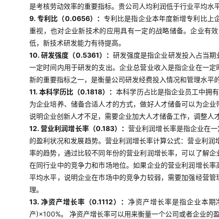
是考核劳动效率的重要指标。贵公司人均利润低于行业平均水
9. 专利比（0.0656）：
专利比是指企业本年度新增专利比上企
重视，也对企业新技术的应用具有一定的战略储备。企业有效
低，新技术研发能力有待提高。
10. 研发强度（0.5361）：
研发强度是指企业研发投入占当期业
一定时间内用于研发的支出。企业总营业收入是指企业在一定
新的重要指标之一，是衡量公司研发经费投入情况和管理水平
11. 本科学历比（0.1818）：
本科学历占比是指企业员工中拥有
为企业培养、储备合适人才的方式，做好人才储备可以为企业
说明企业创新人才不足，需要企业加大人才储备工作，调整人
12. 营业利润增长率（0.183）：
营业利润增长率是指企业在一
的盈利状况和发展趋势。营业利润增长率计算公式：营业利润增
率的趋势，通过比较不同年份的营业利润增长率，可以了解企
在同行业中的竞争力和市场地位。如果企业的营业利润增长率
平均水平，说明企业在市场中的竞争力较弱，需要加强经营管
理。
13. 净资产增长率（0.1112）：
净资产增长率是指企业本期
产)×100%。 净资产增长率可以用来衡量一个公司或者企