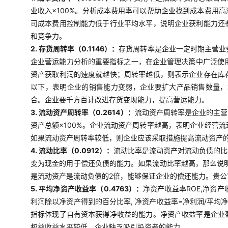
业收入×100%。分析成本费用率可以帮助企业找到成本费用
司成本费用控制能力低于行业平均水平，说明企业获利能力还
和竞争力。
2. 存货周转率（0.1146）：
存货周转率是企业一定时期主营业
企业营运能力分析的重要指标之一，在企业管理决策中广泛使用
资产获取利润的速度就越快；周转率越低，则表示企业存在库
以下，表明企业的销售能力变弱，企业要扩大产品销售数量，
合。企业要千方百计改进存货变现能力，提高营运能力。
3. 流动资产周转率（0.2614）：
流动资产周转率是企业的主营
资产总额×100%。企业流动资产周转率越高，表明企业经营
如果流动资产周转率较低，则企业应该采取措施提高流动资产
4. 流动比率（0.0912）：
流动比率是流动资产对流动负债的比
变为现金的用于偿还负债的能力。如果流动比率越高，那么说明
是流动资产是流动负债的2倍，能够保证企业的偿还能力。贵
5. 平均净资产收益率（0.4763）：
净资产收益率ROE,净资
利润除以净资产得到的百分比率, 净资产收益率=净利润/平均
指标体现了自有资本获得净收益的能力。净资产收益率是企业
权益收益水平较低，企业缺乏吸引投资者的能力。