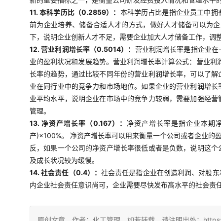
11. 本科学历比（0.2859）：
本科学历占比是指企业员工中拥
前为企业培养、储备合适人才的方式，做好人才储备可以为企
下，说明企业创新人才不足，需要企业加大人才储备工作，调
12. 营业利润增长率（0.5014）：
营业利润增长率是指企业在
业的盈利状况和发展趋势。营业利润增长率计算公式：营业利润
长率的趋势，通过比较不同年份的营业利润增长率，可以了解
业在同行业中的竞争力和市场地位。如果企业的营业利润增长
业平均水平，说明企业在市场中的竞争力较弱，需要加强经营
管理。
13. 净资产增长率（0.167）：
净资产增长率是指企业本期净
产)×100%。 净资产增长率可以用来衡量一个公司或者企
反，如果一个公司的净资产增长率很低或者是负数，说明这个
及成长状况较为缓慢。
14. 社会责任（0.4）：
社会责任是指企业在创造利润、对股东
内企业社会责任意识尚可，企业需要尽快发布高水平的社会责
原创文章，作者：化工管理，如若转载，请注明出处：https://china