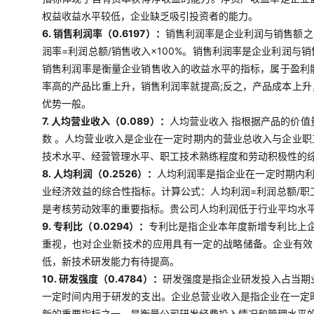
权益收益水平较低，企业缺乏吸引投资者的能力。
6. 销售利润率（0.6197）：
销售利润率是企业利润与销售额之
润率=利润总额/销售收入×100%。销售利润率是企业利润
销售利润率是衡量企业销售收入的收益水平的指标，属于盈利
率高的产品比重上升，销售利润率就提高;反之，产品成本上
优势一般。
7. 人均营业收入（0.089）：
人均营业收入 指根据产品的价
数 。人均营业收入是企业在一定时期内的营业总收入与企业
技术水平、经营管理水平、职工技术熟练程度和劳动积极性的
8. 人均利润（0.2526）：
人均利润率是指企业在一定时期内
业经济效益的综合性指标。计算公式：人均利润=利润总额/
是考核劳动效率的重要指标。贵公司人均利润低于行业平均水
9. 专利比（0.0294）：
专利比是指企业本年度新增专利比上企
重视，也对企业新技术的应用具有一定的战略储备。企业有效
低，新技术研发能力有待提高。
10. 研发强度（0.4784）：
研发强度是指企业研发投入占当期
一定时间内用于研发的支出。企业总营业收入是指企业在一定
新的重要指标之一，是衡量公司研发经费投入情况和管理水平