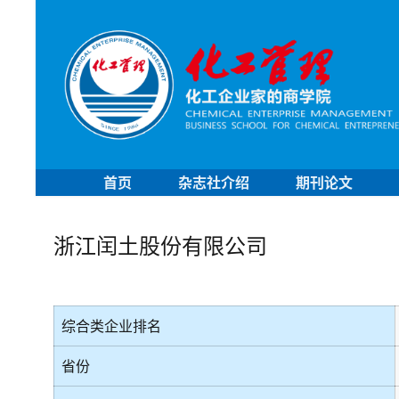
首页
杂志社介绍
期刊论文
浙江闰土股份有限公司
综合类企业排名
省份