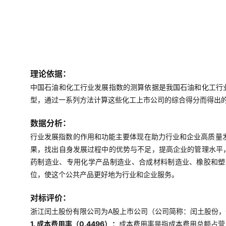
理论依据：
中国石油和化工行业发展指数的测算依据是我国石油和化工行
型，通过一系列方法计算这些化工上市公司的综合得分而得出
数据分析：
行业发展指数的作用和功能主要体现在助力行业和企业高质量
果，找出自身发展过程中的优势与不足，提高企业的管理水平
药制造业、专用化学产品制造业、合成材料制造业、橡胶和塑
位，使这个公共产品更好地为行业和企业服务。
对标评价：
浙江闰土股份有限公司为A股上市公司（公司简称：闰土股份，0
1. 成本费用率（0.4496）：
成本费用率是指成本费用总额占营