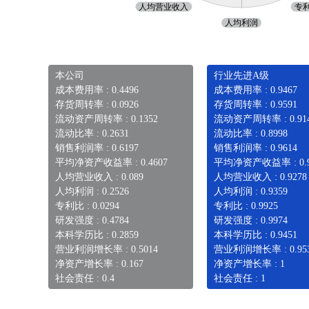
本公司
行业先进A级
成本费用率 : 0.4496
成本费用率 : 0.9467
存货周转率 : 0.0926
存货周转率 : 0.9591
流动资产周转率 : 0.1352
流动资产周转率 : 0.91
流动比率 : 0.2631
流动比率 : 0.8998
销售利润率 : 0.6197
销售利润率 : 0.9614
平均净资产收益率 : 0.4607
平均净资产收益率 : 0.9
人均营业收入 : 0.089
人均营业收入 : 0.9278
人均利润 : 0.2526
人均利润 : 0.9359
专利比 : 0.0294
专利比 : 0.9925
研发强度 : 0.4784
研发强度 : 0.9974
本科学历比 : 0.2859
本科学历比 : 0.9451
营业利润增长率 : 0.5014
营业利润增长率 : 0.95
净资产增长率 : 0.167
净资产增长率 : 1
社会责任 : 0.4
社会责任 : 1