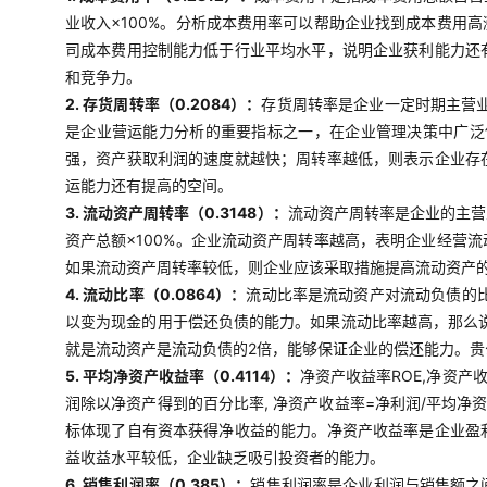
业收入×100%。分析成本费用率可以帮助企业找到成本费用
司成本费用控制能力低于行业平均水平，说明企业获利能力还
和竞争力。
2. 存货周转率（0.2084）：
存货周转率是企业一定时期主营
是企业营运能力分析的重要指标之一，在企业管理决策中广泛使
强，资产获取利润的速度就越快；周转率越低，则表示企业存
运能力还有提高的空间。
3. 流动资产周转率（0.3148）：
流动资产周转率是企业的主营
资产总额×100%。企业流动资产周转率越高，表明企业经营
如果流动资产周转率较低，则企业应该采取措施提高流动资产
4. 流动比率（0.0864）：
流动比率是流动资产对流动负债的比
以变为现金的用于偿还负债的能力。如果流动比率越高，那么说
就是流动资产是流动负债的2倍，能够保证企业的偿还能力。
5. 平均净资产收益率（0.4114）：
净资产收益率ROE,净资产
润除以净资产得到的百分比率, 净资产收益率=净利润/平均净
标体现了自有资本获得净收益的能力。净资产收益率是企业盈
益收益水平较低，企业缺乏吸引投资者的能力。
6. 销售利润率（0.385）：
销售利润率是企业利润与销售额之