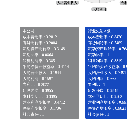
本公司
行业先进A级
成本费用率 : 0.2812
成本费用率 : 0.8426
存货周转率 : 0.2084
存货周转率 : 0.7489
流动资产周转率 : 0.3148
流动资产周转率 : 0.76
流动比率 : 0.0864
流动比率 : 1
销售利润率 : 0.385
销售利润率 : 0.8819
平均净资产收益率 : 0.4114
平均净资产收益率 : 0.9
人均营业收入 : 0.1944
人均营业收入 : 0.7491
人均利润 : 0.1597
人均利润 : 0.665
专利比 : 0.2022
专利比 : 1
研发强度 : 0.3955
研发强度 : 0.9848
本科学历比 : 0.3395
本科学历比 : 0.9562
营业利润增长率 : 0.4712
营业利润增长率 : 0.99
净资产增长率 : 0.1736
净资产增长率 : 0.9821
社会责任 : 1
社会责任 : 1