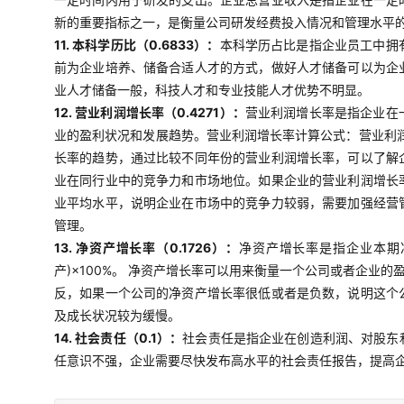
新的重要指标之一，是衡量公司研发经费投入情况和管理水平
11. 本科学历比（0.6833）：
本科学历占比是指企业员工中拥
前为企业培养、储备合适人才的方式，做好人才储备可以为企
业人才储备一般，科技人才和专业技能人才优势不明显。
12. 营业利润增长率（0.4271）：
营业利润增长率是指企业在
业的盈利状况和发展趋势。营业利润增长率计算公式：营业利润
长率的趋势，通过比较不同年份的营业利润增长率，可以了解
业在同行业中的竞争力和市场地位。如果企业的营业利润增长
业平均水平，说明企业在市场中的竞争力较弱，需要加强经营
管理。
13. 净资产增长率（0.1726）：
净资产增长率是指企业本期
产)×100%。 净资产增长率可以用来衡量一个公司或者企
反，如果一个公司的净资产增长率很低或者是负数，说明这个
及成长状况较为缓慢。
14. 社会责任（0.1）：
社会责任是指企业在创造利润、对股东
任意识不强，企业需要尽快发布高水平的社会责任报告，提高