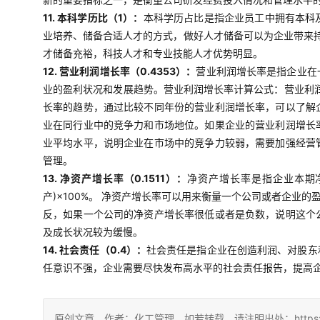
11. 本科学历比（1）：
本科学历占比是指企业员工中拥有本科
业培养、储备合适人才的方式，做好人才储备可以为企业带来
才储备充裕，科技人才和专业技能人才优势明显。
12. 营业利润增长率（0.4353）：
营业利润增长率是指企业在
业的盈利状况和发展趋势。营业利润增长率计算公式：营业利润
长率的趋势，通过比较不同年份的营业利润增长率，可以了解
业在同行业中的竞争力和市场地位。如果企业的营业利润增长
业平均水平，说明企业在市场中的竞争力较弱，需要加强经营
管理。
13. 净资产增长率（0.1511）：
净资产增长率是指企业本期
产)×100%。 净资产增长率可以用来衡量一个公司或者企
反，如果一个公司的净资产增长率很低或者是负数，说明这个
及成长状况较为缓慢。
14. 社会责任（0.4）：
社会责任是指企业在创造利润、对股东
任意识不强，企业需要尽快发布高水平的社会责任报告，提高
原创文章，作者：化工管理，如若转载，请注明出处：https://china