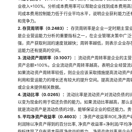
业收入×100%。分析成本费用率可以帮助企业找到成本费用
司成本费用控制能力低于行业平均水平，说明企业获利能力还
和竞争力。
2. 存货周转率（0.2483）：
存货周转率是企业一定时期主营
是企业营运能力分析的重要指标之一，在企业管理决策中广泛使
强，资产获取利润的速度就越快；周转率越低，则表示企业存
运能力还有提高的空间。
3. 流动资产周转率（0.1007）：
流动资产周转率是企业的主营
资产总额×100%。企业流动资产周转率越高，表明企业经营
如果流动资产周转率较低，则企业应该采取措施提高流动资产
利用和营运能力的增长还有较大的提升空间。提高流动资产周
或企业未提供相关数据。
4. 流动比率（0.0265）：
流动比率是流动资产对流动负债的比
以变为现金的用于偿还负债的能力。如果流动比率越高，那么说
就是流动资产是流动负债的2倍，能够保证企业的偿还能力。
5. 平均净资产收益率（0.4603）：
净资产收益率ROE,净资
利润除以净资产得到的百分比率, 净资产收益率=净利润/平均
指标体现了自有资本获得净收益的能力。净资产收益率是企业