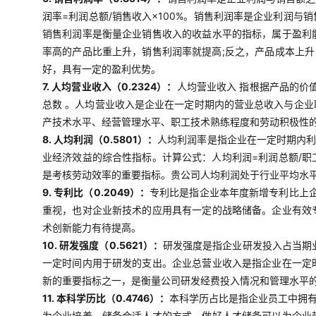
润率=利润总额/销售收入×100%。销售利润率是企业利润
销售利润率是衡量企业销售收入的收益水平的指标，属于盈利
率高的产品比重上升，销售利润率就提高;反之，产品成本上
好，具有一定的盈利优势。
7. 人均营业收入（0.2324）：
人均营业收入 指根据产品的价
总数 。人均营业收入是企业在一定时期内的营业总收入与企
产技术水平、经营管理水平、职工技术熟练程度和劳动积极性
8. 人均利润（0.5801）：
人均利润率是指企业在一定时期内利
业经济效益的综合性指标。计算公式：人均利润=利润总额/
是考核劳动效率的重要指标。贵公司人均利润处于行业平均水
9. 专利比（0.2049）：
专利比是指企业本年度新增专利比上企
重视，也对企业新技术的应用具有一定的战略储备。企业有效
术创新能力有待提高。
10. 研发强度（0.5621）：
研发强度是指企业研发投入占当期业
一定时间内用于研发的支出。企业总营业收入是指企业在一定
新的重要指标之一，是衡量公司研发经费投入情况和管理水平
11. 本科学历比（0.4746）：
本科学历占比是指企业员工中拥
为企业培养、储备合适人才的方式，做好人才储备可以为企业