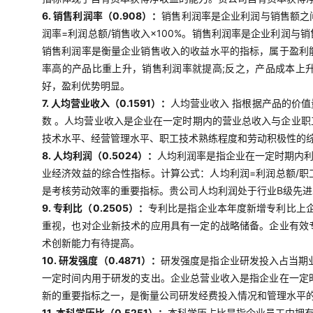
6. 销售利润率（0.908）：
销售利润率是企业利润与销售额之
润率=利润总额/销售收入×100%。销售利润率是企业利润
销售利润率是衡量企业销售收入的收益水平的指标，属于盈利
率高的产品比重上升，销售利润率就提高;反之，产品成本上
好，盈利优势明显。
7. 人均营业收入（0.1591）：
人均营业收入 指根据产品的价
数 。人均营业收入是企业在一定时期内的营业总收入与企业
技术水平、经营管理水平、职工技术熟练程度和劳动积极性的
8. 人均利润（0.5024）：
人均利润率是指企业在一定时期内
业经济效益的综合性指标。计算公式：人均利润=利润总额/
是考核劳动效率的重要指标。贵公司人均利润处于行业B级先
9. 专利比（0.2505）：
专利比是指企业本年度新增专利比上企
重视，也对企业新技术的应用具有一定的战略储备。企业有效
术创新能力有待提高。
10. 研发强度（0.4871）：
研发强度是指企业研发投入占当期业
一定时间内用于研发的支出。企业总营业收入是指企业在一定
新的重要指标之一，是衡量公司研发经费投入情况和管理水平
11. 本科学历比（0.5251）：
本科学历占比是指企业员工中拥