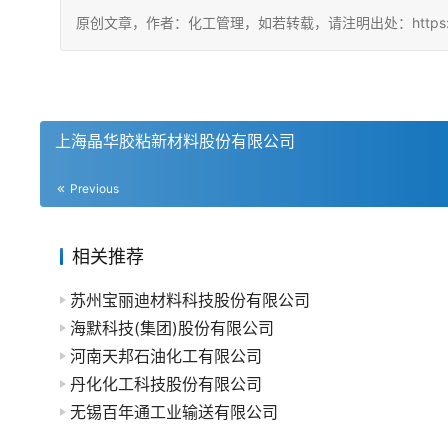
原创文章，作者：化工管理，如若转载，请注明出处：https://china
上海晶华胶粘新材料股份有限公司
Previous
相关推荐
苏州宝丽迪材料科技股份有限公司
海默科技(集团)股份有限公司
河南天邦石油化工有限公司
丹化化工科技股份有限公司
无锡百年通工业输送有限公司