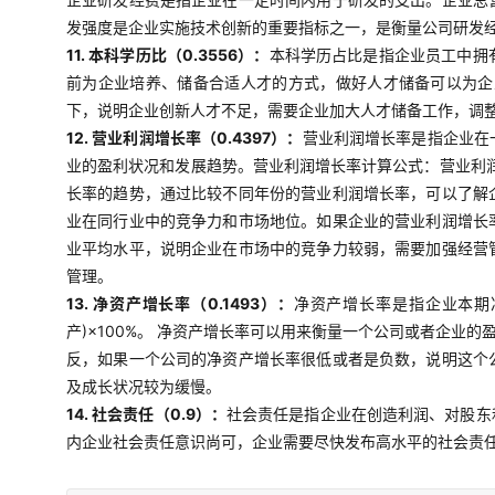
发强度是企业实施技术创新的重要指标之一，是衡量公司研发
11. 本科学历比（0.3556）：
本科学历占比是指企业员工中拥
前为企业培养、储备合适人才的方式，做好人才储备可以为企
下，说明企业创新人才不足，需要企业加大人才储备工作，调
12. 营业利润增长率（0.4397）：
营业利润增长率是指企业在
业的盈利状况和发展趋势。营业利润增长率计算公式：营业利润
长率的趋势，通过比较不同年份的营业利润增长率，可以了解
业在同行业中的竞争力和市场地位。如果企业的营业利润增长
业平均水平，说明企业在市场中的竞争力较弱，需要加强经营
管理。
13. 净资产增长率（0.1493）：
净资产增长率是指企业本期
产)×100%。 净资产增长率可以用来衡量一个公司或者企
反，如果一个公司的净资产增长率很低或者是负数，说明这个
及成长状况较为缓慢。
14. 社会责任（0.9）：
社会责任是指企业在创造利润、对股东
内企业社会责任意识尚可，企业需要尽快发布高水平的社会责