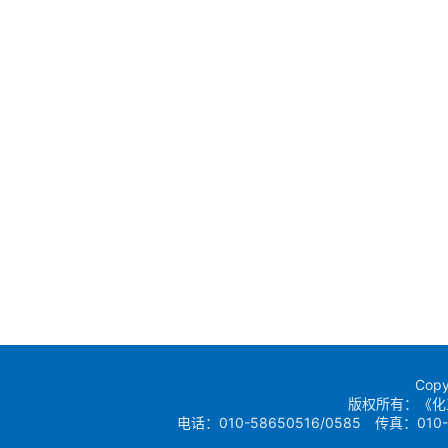
Copy
版权所有：《化
电话：010-58650516/0585 传真：010