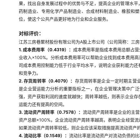
果，找出自身发展过程中的优势与不足，提高企业的管理水平
药制造业、专用化学产品制造业、合成材料制造业、橡胶和塑
位，使这个公共产品更好地为行业和企业服务。
对标评价：
江苏三房巷聚材股份有限公司为A股上市公司（公司简称：三房巷，
1. 成本费用率（0.4319）：
成本费用率是指成本费用总额占营
业收入×100%。分析成本费用率可以帮助企业找到成本费用
司成本费用控制能力低于行业平均水平，说明企业获利能力还
和竞争力。
2. 存货周转率（0.4079）：
存货周转率是企业一定时期主营
是企业营运能力分析的重要指标之一，在企业管理决策中广泛使
强，资产获取利润的速度就越快；周转率越低，则表示企业存
运能力还有提高的空间。
3. 流动资产周转率（0.7578）：
流动资产周转率是企业的主营
资产总额×100%。企业流动资产周转率越高，表明企业经营
如果流动资产周转率较低，则企业应该采取措施提高流动资产
4. 流动比率（0.1549）：
流动比率是流动资产对流动负债的比