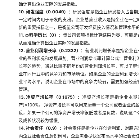
确计算出企业实际的发展指数。
10. 研发强度（0.0049）：
研发强度是指企业研发投入占当期
一定时间内用于研发的支出。企业总营业收入是指企业在一定
新的重要指标之一，是衡量公司研发经费投入情况和管理水平
11. 本科学历比（0）：
贵公司该项指标计算结果为零，可能是
从而准确计算出企业实际的发展指数。
12. 营业利润增长率（0.2332）：
营业利润增长率是指企业在
业的盈利状况和发展趋势。营业利润增长率计算公式：营业利润
长率的趋势，通过比较不同年份的营业利润增长率，可以了解
业在同行业中的竞争力和市场地位。如果企业的营业利润增长
业平均水平，说明企业在市场中的竞争力较弱，需要加强经营
管理。
13. 净资产增长率（0.1675）：
净资产增长率是指企业本期
产)×100%。 净资产增长率可以用来衡量一个公司或者企
反，如果一个公司的净资产增长率很低或者是负数，说明这个
及成长状况较为缓慢。
14. 社会责任（0.9）：
社会责任是指企业在创造利润、对股东
内企业社会责任意识尚可，企业需要尽快发布高水平的社会责