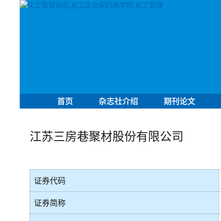
首页
杂志社介绍
期刊论文
江苏三房巷聚材股份有限公司
证券代码
证券简称