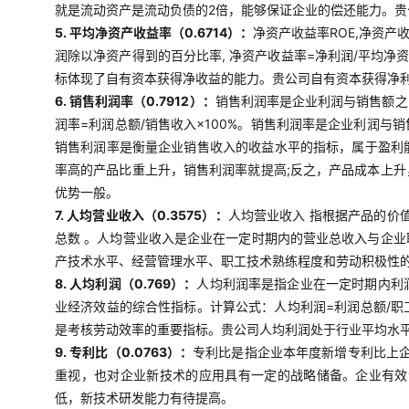
就是流动资产是流动负债的2倍，能够保证企业的偿还能力。
5. 平均净资产收益率（0.6714）：
净资产收益率ROE,净资产
润除以净资产得到的百分比率, 净资产收益率=净利润/平均净
标体现了自有资本获得净收益的能力。贵公司自有资本获得净
6. 销售利润率（0.7912）：
销售利润率是企业利润与销售额之
润率=利润总额/销售收入×100%。销售利润率是企业利润
销售利润率是衡量企业销售收入的收益水平的指标，属于盈利
率高的产品比重上升，销售利润率就提高;反之，产品成本上
优势一般。
7. 人均营业收入（0.3575）：
人均营业收入 指根据产品的价
总数 。人均营业收入是企业在一定时期内的营业总收入与企
产技术水平、经营管理水平、职工技术熟练程度和劳动积极性
8. 人均利润（0.769）：
人均利润率是指企业在一定时期内利
业经济效益的综合性指标。计算公式：人均利润=利润总额/
是考核劳动效率的重要指标。贵公司人均利润处于行业平均水
9. 专利比（0.0763）：
专利比是指企业本年度新增专利比上企
重视，也对企业新技术的应用具有一定的战略储备。企业有效
低，新技术研发能力有待提高。