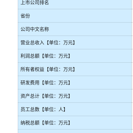
上市公司排名
省份
公司中文名称
营业总收入【单位：万元】
利润总额【单位：万元】
所有者权益【单位：万元】
研发费用【单位：万元】
资产总计【单位：万元】
员工总数【单位：人】
纳税总额【单位：万元】