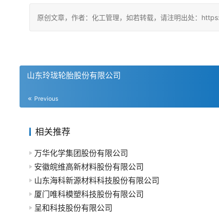
原创文章，作者：化工管理，如若转载，请注明出处：https://china
山东玲珑轮胎股份有限公司
Previous
相关推荐
万华化学集团股份有限公司
安徽皖维高新材料股份有限公司
山东海科新源材料科技股份有限公司
厦门唯科模塑科技股份有限公司
呈和科技股份有限公司