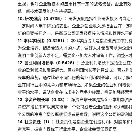
重视，也对企业新技术的应用具有一定的战略储备。企业有效
低，新技术研发能力有待提高。
10. 研发强度（0.4735）：
研发强度是指企业研发投入占当期
一定时间内用于研发的支出。企业总营业收入是指企业在一定
新的重要指标之一，是衡量公司研发经费投入情况和管理水平
11. 本科学历比（0.3251）：
本科学历占比是指企业员工中拥
为企业培养、储备合适人才的方式，做好人才储备可以为企业
说明企业创新人才不足，需要企业加大人才储备工作，调整人
12. 营业利润增长率（0.5426）：
营业利润增长率是指企业在
业的盈利状况和发展趋势。营业利润增长率计算公式：营业利润
长率的趋势，通过比较不同年份的营业利润增长率，可以了解
业在同行业中的竞争力和市场地位。如果企业的营业利润增长
业平均水平，说明企业在市场中的竞争力较弱，需要加强经营
13. 净资产增长率（0.33）：
净资产增长率是指企业本期净资产
净资产增长率可以用来衡量一个公司或者企业的盈利能力和财
个公司的净资产增长率很低或者是负数，说明这个公司的盈利
14. 社会责任（1）：
社会责任是指企业在创造利润、对股东和
露完整，披露内容优于行业水平，企业社会责任意识高。