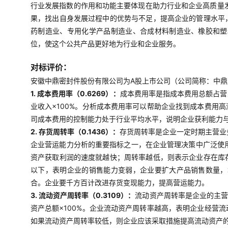
行业发展指数的作用和功能主要体现在助力行业和企业高质量
果，找出自身发展过程中的优势与不足，提高企业的管理水平
药制造业、专用化学产品制造业、合成材料制造业、橡胶和塑
位，使这个公共产品更好地为行业和企业服务。
对标评价：
安徽中鼎密封件股份有限公司为A股上市公司（公司简称：中鼎股份
1. 成本费用率（0.6269）：
成本费用率是指成本费用总额占营
业收入×100%。分析成本费用率可以帮助企业找到成本费用
司成本费用的控制能力处于行业平均水平，说明企业获利能力
2. 存货周转率（0.1436）：
存货周转率是企业一定时期主营业
企业营运能力分析的重要指标之一，在企业管理决策中广泛使用
资产获取利润的速度就越快；周转率越低，则表示企业存在库
以下，表明企业的销售能力变弱，企业要扩大产品销售数量，
合。企业要千方百计改进存货变现能力，提高营运能力。
3. 流动资产周转率（0.3109）：
流动资产周转率是企业的主营
资产总额×100%。企业流动资产周转率越高，表明企业经营
如果流动资产周转率较低，则企业应该采取措施提高流动资产