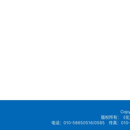
Copy
版权所有：《化
电话：010-58650516/0585 传真：010