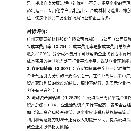
果，找出自身发展过程中的优势与不足，提高企业的管理
药制造业、专用化学产品制造业、合成材料制造业、橡
位，使这个公共产品更好地为行业和企业服务。
对标评价：
广州天赐高新材料股份有限公司为A股上市公司（公司简称：
1. 成本费用率（0.79）：
成本费用率是指成本费用总额占
收入×100%。分析成本费用率可以帮助企业找到成本
成本费用的控制能力处于行业平均水平，说明企业获利能
2. 存货周转率（0.307）：
存货周转率是企业一定时期主
企业营运能力分析的重要指标之一，在企业管理决策中广泛
资产获取利润的速度就越快；周转率越低，则表示企业存
力还有提高的空间。
3. 流动资产周转率（0.2579）：
流动资产周转率是企业
资产总额×100%。企业流动资产周转率越高，表明企
如果流动资产周转率较低，则企业应该采取措施提高流动
利用和营运能力的增长还有较大的提升空间。提高流动资
或企业未提供相关数据。