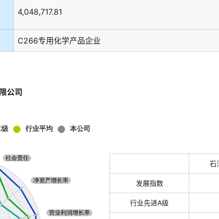
4,048,717.81
C266专用化学产品企业
限公司
石
发展指数
行业先进A级