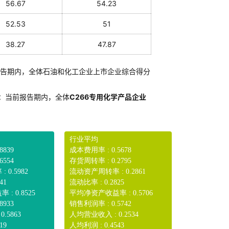
56.67
54.23
52.53
51
38.27
47.87
告期内，全体石油和化工企业上市企业综合得分
：
当前报告期内，全体
C266专用化学产品企业
行业平均
8839
成本费用率 : 0.5678
6554
存货周转率 : 0.2795
0.5982
流动资产周转率 : 0.2861
41
流动比率 : 0.2825
: 0.8525
平均净资产收益率 : 0.5706
8933
销售利润率 : 0.5742
.5863
人均营业收入 : 0.2534
19
人均利润 : 0.4543