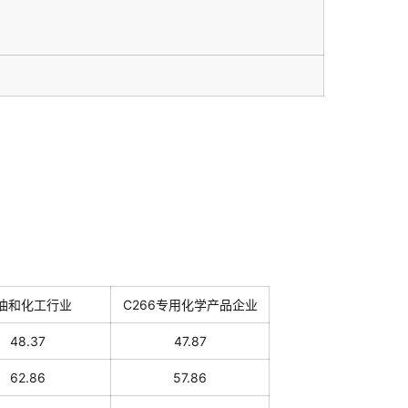
油和化工行业
C266专用化学产品企业
48.37
47.87
62.86
57.86