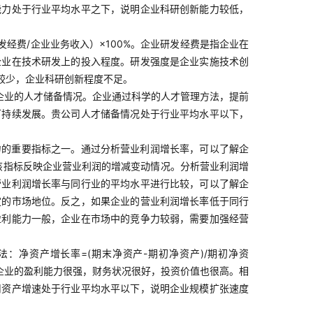
能力处于行业平均水平之下，说明企业科研创新能力较低，
经费/企业业务收入）×100%。企业研发经费是指企业在
企业在技术研发上的投入程度。研发强度是企业实施技术创
较少，企业科研创新程度不足。
企业的人才储备情况。企业通过科学的人才管理方法，提前
可持续发展。贵公司人才储备情况处于行业平均水平以下，
力的重要指标之一。通过分析营业利润增长率，可以了解企
：该指标反映企业营业利润的增减变动情况。分析营业利润增
营业利润增长率与同行业的平均水平进行比较，可以了解企
定的市场地位。反之，如果企业的营业利润增长率低于同行
盈利能力一般，企业在市场中的竞争力较弱，需要加强经营
：净资产增长率=(期末净资产-期初净资产)/期初净资
明企业的盈利能力很强，财务状况很好，投资价值也很高。相
司资产增速处于行业平均水平以下，说明企业规模扩张速度