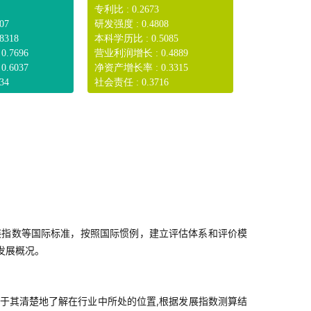
专利比 : 0.2673
07
研发强度 : 0.4808
8318
本科学历比 : 0.5085
.7696
营业利润增长 : 0.4889
.6037
净资产增长率 : 0.3315
34
社会责任 : 0.3716
展指数等国际标准，按照国际惯例，建立评估体系和评价模
发展概况。
于其清楚地了解在行业中所处的位置,根据发展指数测算结