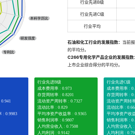
行业先进B级
行业先进C级
行业平均
石油和化工行业的发展指数：
当前报
的平均分。
C266专用化学产品企业的发展指数
上市企业综合得分的平均分。
行业先进B级
行业先进C级
成本费用率 : 0.973
成本费用率 : 0.
存货周转率 : 0.8201
存货周转率 : 0.
.941
流动资产周转率 : 0.7327
流动资产周转率 : 
流动比率 : 0.829
流动比率 : 0.66
0.9983
平均净资产收益率 : 0.9365
平均净资产收益率 
销售利润率 : 0.9807
销售利润率 : 0.
人均营业收入 : 0.7508
人均营业收入 : 0
人均利润 : 0.9142
人均利润 : 0.79