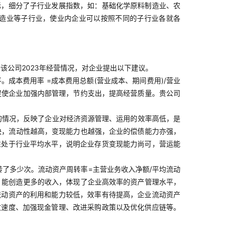
标，细分了子行业发展指数，如：基础化学原料制造业、农
造业等子行业，使业内企业可以按照不同的子行业各就各
据该公司2023年经营情况，对企业提出以下建议。
成本费用率 =成本费用总额(营业成本、期间费用)/营业
促使企业加强内部管理，节约支出，提高经营质量。贵公司
的情况，反映了企业对经济资源管理、运用的效率高低，是
越快，流动性越高，变现能力也越强，企业的偿债能力亦强，
性处于行业平均水平，说明企业存货变现能力尚可，营运能
了多少次。流动资产周转率=主营业务收入净额/平均流动
，能创造更多的收入，体现了企业高效率的资产管理水平，
流动资产的利用和能力较低，效率有待提高，企业流动资产
收速度、加强现金管理、改进采购政策以及优化供应链等。