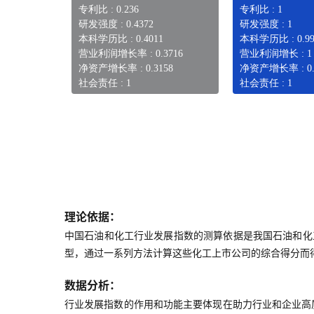
专利比 : 0.236
专利比 : 1
研发强度 : 0.4372
研发强度 : 1
本科学历比 : 0.4011
本科学历比 : 0.99
营业利润增长率 : 0.3716
营业利润增长 : 1
净资产增长率 : 0.3158
净资产增长率 : 0.
社会责任 : 1
社会责任 : 1
理论依据：
中国石油和化工行业发展指数的测算依据是我国石油和化
型，通过一系列方法计算这些化工上市公司的综合得分而
数据分析：
行业发展指数的作用和功能主要体现在助力行业和企业高