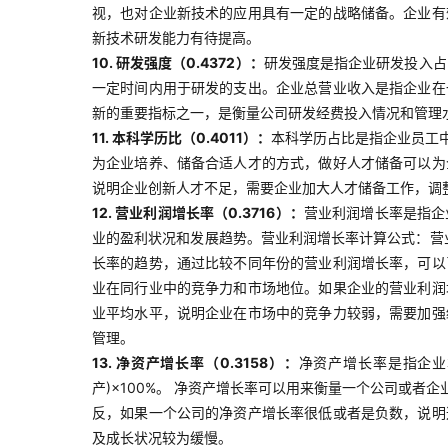
视，也对企业新技术的应用具有一定的战略储备。企业有
新技术研发能力有待提高。
10. 研发强度（0.4372）：
研发强度是指企业研发投入占
一定时间内用于研发的支出。企业总营业收入是指企业在
新的重要指标之一，是衡量公司研发经费投入情况和管理
11. 本科学历比（0.4011）：
本科学历占比是指企业员工
为企业培养、储备合适人才的方式，做好人才储备可以为
说明企业创新人才不足，需要企业加大人才储备工作，调
12. 营业利润增长率（0.3716）：
营业利润增长率是指企
业的盈利状况和发展趋势。营业利润增长率计算公式：营业
长率的趋势，通过比较不同年份的营业利润增长率，可以
业在同行业中的竞争力和市场地位。如果企业的营业利润
业平均水平，说明企业在市场中的竞争力较弱，需要加强
管理。
13. 净资产增长率（0.3158）：
净资产增长率是指企业
产)×100%。 净资产增长率可以用来衡量一个公司或
反，如果一个公司的净资产增长率很低或者是负数，说明
及成长状况较为缓慢。