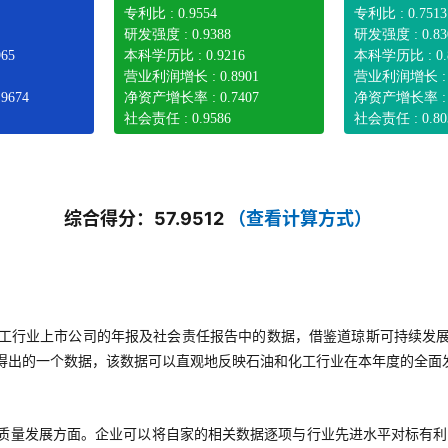
专利比 : 0.9554
专利比 : 0.7513
研发强度 : 0.9388
研发强度 : 0.83
65
本科学历比 : 0.9216
本科学历比 : 0.
营业利润增长 : 0.8901
营业利润增长 : 0
9674
净资产增长率 : 0.7407
净资产增长率 : 0
社会责任 : 0.9586
社会责任 : 0.80
综合得分：57.9512
（查看计算方式）
工行业上市公司的年报及社会责任报告中的数据，借鉴道琼斯可持续发
得出的一个数据，该数据可以直观地反映石油和化工行业在本年度的全面
质量发展方面。企业可以将自家的相关数据逐项与行业先进水平对标有利