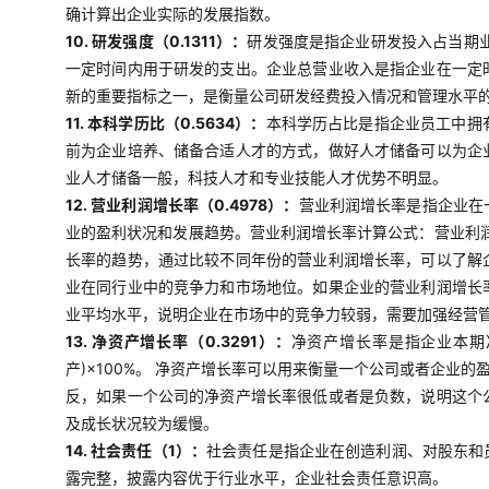
确计算出企业实际的发展指数。
10. 研发强度（0.1311）：
研发强度是指企业研发投入占当期业
一定时间内用于研发的支出。企业总营业收入是指企业在一定
新的重要指标之一，是衡量公司研发经费投入情况和管理水平
11. 本科学历比（0.5634）：
本科学历占比是指企业员工中拥
前为企业培养、储备合适人才的方式，做好人才储备可以为企
业人才储备一般，科技人才和专业技能人才优势不明显。
12. 营业利润增长率（0.4978）：
营业利润增长率是指企业在
业的盈利状况和发展趋势。营业利润增长率计算公式：营业利润
长率的趋势，通过比较不同年份的营业利润增长率，可以了解
业在同行业中的竞争力和市场地位。如果企业的营业利润增长
业平均水平，说明企业在市场中的竞争力较弱，需要加强经营
13. 净资产增长率（0.3291）：
净资产增长率是指企业本期
产)×100%。 净资产增长率可以用来衡量一个公司或者企
反，如果一个公司的净资产增长率很低或者是负数，说明这个
及成长状况较为缓慢。
14. 社会责任（1）：
社会责任是指企业在创造利润、对股东和
露完整，披露内容优于行业水平，企业社会责任意识高。