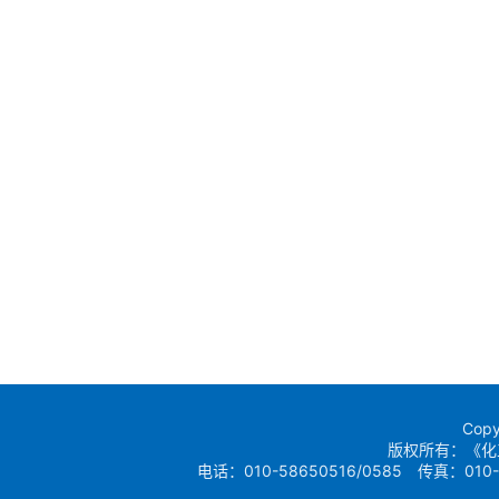
Copy
版权所有：《化
电话：010-58650516/0585 传真：010