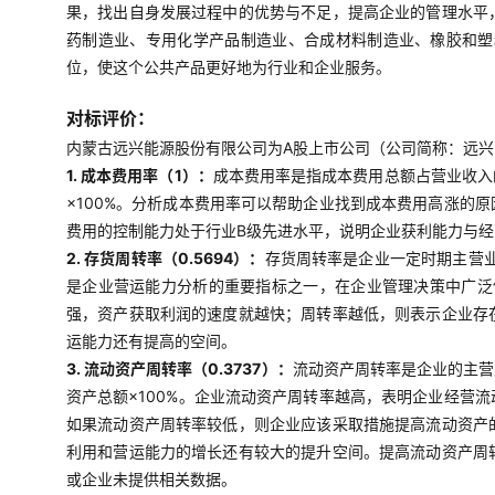
果，找出自身发展过程中的优势与不足，提高企业的管理水平
药制造业、专用化学产品制造业、合成材料制造业、橡胶和塑
位，使这个公共产品更好地为行业和企业服务。
对标评价：
内蒙古远兴能源股份有限公司为A股上市公司（公司简称：远兴能源
1. 成本费用率（1）：
成本费用率是指成本费用总额占营业收入
×100%。分析成本费用率可以帮助企业找到成本费用高涨的
费用的控制能力处于行业B级先进水平，说明企业获利能力与
2. 存货周转率（0.5694）：
存货周转率是企业一定时期主营
是企业营运能力分析的重要指标之一，在企业管理决策中广泛使
强，资产获取利润的速度就越快；周转率越低，则表示企业存
运能力还有提高的空间。
3. 流动资产周转率（0.3737）：
流动资产周转率是企业的主营
资产总额×100%。企业流动资产周转率越高，表明企业经营
如果流动资产周转率较低，则企业应该采取措施提高流动资产
利用和营运能力的增长还有较大的提升空间。提高流动资产周
或企业未提供相关数据。