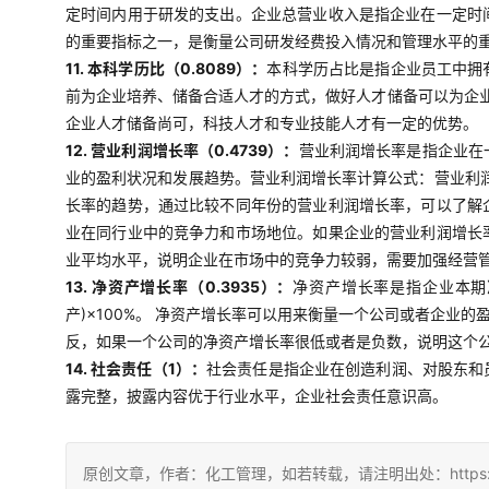
定时间内用于研发的支出。企业总营业收入是指企业在一定时
的重要指标之一，是衡量公司研发经费投入情况和管理水平的
11. 本科学历比（0.8089）：
本科学历占比是指企业员工中拥
前为企业培养、储备合适人才的方式，做好人才储备可以为企
企业人才储备尚可，科技人才和专业技能人才有一定的优势。
12. 营业利润增长率（0.4739）：
营业利润增长率是指企业在
业的盈利状况和发展趋势。营业利润增长率计算公式：营业利润
长率的趋势，通过比较不同年份的营业利润增长率，可以了解
业在同行业中的竞争力和市场地位。如果企业的营业利润增长
业平均水平，说明企业在市场中的竞争力较弱，需要加强经营
13. 净资产增长率（0.3935）：
净资产增长率是指企业本期
产)×100%。 净资产增长率可以用来衡量一个公司或者企
反，如果一个公司的净资产增长率很低或者是负数，说明这个
14. 社会责任（1）：
社会责任是指企业在创造利润、对股东和
露完整，披露内容优于行业水平，企业社会责任意识高。
原创文章，作者：化工管理，如若转载，请注明出处：https://china