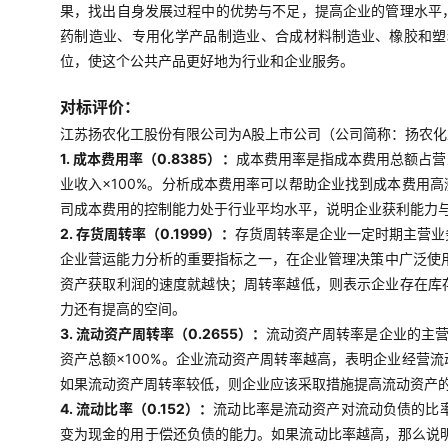
果，找出自身发展过程中的优势与不足，提高企业的管理水平
药制造业、专用化学产品制造业、合成材料制造业、橡胶和塑
位，使这个公共产品更好地为行业和企业服务。
对标评价：
江苏扬农化工股份有限公司为A股上市公司（公司简称：扬农化工，
1. 成本费用率（0.8385）：
成本费用率是指成本费用总额占营
业收入×100%。分析成本费用率可以帮助企业找到成本费用
司成本费用的控制能力处于行业平均水平，说明企业获利能力
2. 存货周转率（0.1999）：
存货周转率是企业一定时期主营业
企业营运能力分析的重要指标之一，在企业管理决策中广泛使用
资产获取利润的速度就越快；周转率越低，则表示企业存在库
力还有提高的空间。
3. 流动资产周转率（0.2655）：
流动资产周转率是企业的主营
资产总额×100%。企业流动资产周转率越高，表明企业经营
如果流动资产周转率较低，则企业应该采取措施提高流动资产
4. 流动比率（0.152）：
流动比率是流动资产对流动负债的比率
变为现金的用于偿还负债的能力。如果流动比率越高，那么说明