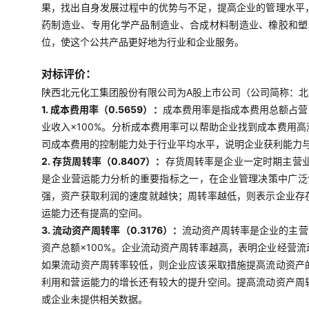
果，找出自身发展过程中的优势与不足，提高企业的管理水平
药制造业、专用化学产品制造业、合成材料制造业、橡胶和塑
位，使这个公共产品更好地为行业和企业服务。
对标评价：
陕西北元化工集团股份有限公司为A股上市公司（公司简称：北元集
1. 成本费用率（0.5659）：
成本费用率是指成本费用总额占营
业收入×100%。分析成本费用率可以帮助企业找到成本费用
司成本费用的控制能力处于行业平均水平，说明企业获利能力
2. 存货周转率（0.8407）：
存货周转率是企业一定时期主营
是企业营运能力分析的重要指标之一，在企业管理决策中广泛使
强，资产获取利润的速度就越快；周转率越低，则表示企业存
运能力还有提高的空间。
3. 流动资产周转率（0.3176）：
流动资产周转率是企业的主营
资产总额×100%。企业流动资产周转率越高，表明企业经营
如果流动资产周转率较低，则企业应该采取措施提高流动资产
利用和营运能力的增长还有较大的提升空间。提高流动资产周
或企业未提供相关数据。