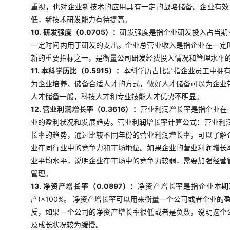
重视，也对企业新技术的应用具有一定的战略储备。企业有效
低，新技术研发能力有待提高。
10. 研发强度（0.0705）：
研发强度是指企业研发投入占当期
一定时间内用于研发的支出。企业总营业收入是指企业在一定
新的重要指标之一，是衡量公司研发经费投入情况和管理水平
11. 本科学历比（0.5915）：
本科学历占比是指企业员工中拥
为企业培养、储备合适人才的方式，做好人才储备可以为企业
人才储备一般，科技人才和专业技能人才优势不明显。
12. 营业利润增长率（0.3616）：
营业利润增长率是指企业在
业的盈利状况和发展趋势。营业利润增长率计算公式：营业利润
长率的趋势，通过比较不同年份的营业利润增长率，可以了解
业在同行业中的竞争力和市场地位。如果企业的营业利润增长
业平均水平，说明企业在市场中的竞争力较弱，需要加强经营
管理。
13. 净资产增长率（0.0897）：
净资产增长率是指企业本期
产)×100%。 净资产增长率可以用来衡量一个公司或者企
反，如果一个公司的净资产增长率很低或者是负数，说明这个
及成长状况较为缓慢。