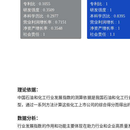
专利比 : 0.1055
专利比 : 1
研发强度 : 0.3509
研发强度 : 1
本科学历比 : 0.2977
本科学历比 : 0.8395
营业利润增长率 : 0.7151
营业利润增长 : 1
净资产增长率 : 0.3548
净资产增长率 : 1
社会责任 : 1
社会责任 : 1.1
理论依据：
中国石油和化工行业发展指数的测算依据是我国石油和化工行
型，通过一系列方法计算这些化工上市公司的综合得分而得出
数据分析：
行业发展指数的作用和功能主要体现在助力行业和企业高质量