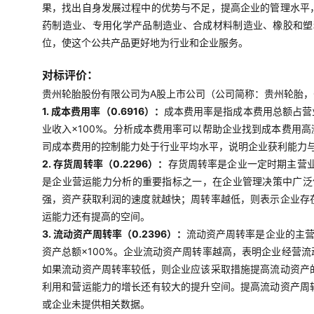
果，找出自身发展过程中的优势与不足，提高企业的管理水平
药制造业、专用化学产品制造业、合成材料制造业、橡胶和塑
位，使这个公共产品更好地为行业和企业服务。
对标评价：
贵州轮胎股份有限公司为A股上市公司（公司简称：贵州轮胎，00
1. 成本费用率（0.6916）：
成本费用率是指成本费用总额占营
业收入×100%。分析成本费用率可以帮助企业找到成本费用
司成本费用的控制能力处于行业平均水平，说明企业获利能力
2. 存货周转率（0.2296）：
存货周转率是企业一定时期主营
是企业营运能力分析的重要指标之一，在企业管理决策中广泛使
强，资产获取利润的速度就越快；周转率越低，则表示企业存
运能力还有提高的空间。
3. 流动资产周转率（0.2396）：
流动资产周转率是企业的主营
资产总额×100%。企业流动资产周转率越高，表明企业经营
如果流动资产周转率较低，则企业应该采取措施提高流动资产
利用和营运能力的增长还有较大的提升空间。提高流动资产周
或企业未提供相关数据。