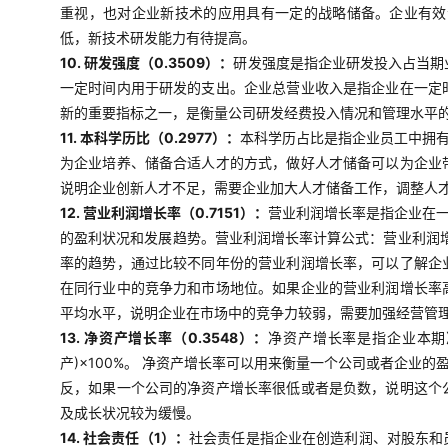
重视，也对企业新技术的应用具有一定的战略储备。企业有效
低，新技术研发能力有待提高。
10. 研发强度（0.3509）：
研发强度是指企业研发投入占当期
一定时间内用于研发的支出。企业总营业收入是指企业在一定
新的重要指标之一，是衡量公司研发经费投入情况和管理水平
11. 本科学历比（0.2977）：
本科学历占比是指企业员工中拥
为企业培养、储备合适人才的方式，做好人才储备可以为企业
说明企业创新人才不足，需要企业加大人才储备工作，调整人
12. 营业利润增长率（0.7151）：
营业利润增长率是指企业在
的盈利状况和发展趋势。营业利润增长率计算公式：营业利润增
率的趋势，通过比较不同年份的营业利润增长率，可以了解企
在同行业中的竞争力和市场地位。如果企业的营业利润增长率
平均水平，说明企业在市场中的竞争力较弱，需要加强经营管
13. 净资产增长率（0.3548）：
净资产增长率是指企业本期
产)×100%。 净资产增长率可以用来衡量一个公司或者企
反，如果一个公司的净资产增长率很低或者是负数，说明这个
及成长状况较为缓慢。
14. 社会责任（1）：
社会责任是指企业在创造利润、对股东和