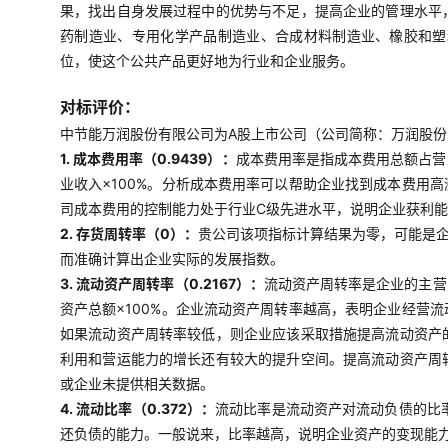
果，找出自身发展过程中的优势与不足，提高企业的管理水平
药制造业、专用化学产品制造业、合成材料制造业、橡胶和塑
位，使这个公共产品更好地为行业和企业服务。
对标评价：
中节能万润股份有限公司为A股上市公司（公司简称：万润股份，0
1. 成本费用率（0.9439）：
成本费用率是指成本费用总额占营
业收入×100%。分析成本费用率可以帮助企业找到成本费用
司成本费用的控制能力处于行业C级先进水平，说明企业获利
2. 存货周转率（0）：
贵公司该项指标计算结果为零，可能是
而准确计算出企业实际的发展指数。
3. 流动资产周转率（0.2167）：
流动资产周转率是企业的主营
资产总额×100%。企业流动资产周转率越高，表明企业经营
如果流动资产周转率较低，则企业应该采取措施提高流动资产
利用和营运能力的增长还有较大的提升空间。提高流动资产周
或企业未提供相关数据。
4. 流动比率（0.372）：
流动比率是流动资产对流动负债的比率
还负债的能力。一般说来，比率越高，说明企业资产的变现能