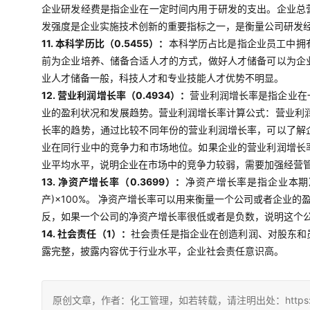
企业研发经费是指企业在一定时间内用于研发的支出。企业总
发强度是企业实施技术创新的重要指标之一，是衡量公司研发
11. 本科学历比（0.5455）：
本科学历占比是指企业员工中拥
前为企业培养、储备合适人才的方式，做好人才储备可以为企
业人才储备一般，科技人才和专业技能人才优势不明显。
12. 营业利润增长率（0.4934）：
营业利润增长率是指企业在
业的盈利状况和发展趋势。营业利润增长率计算公式：营业利润
长率的趋势，通过比较不同年份的营业利润增长率，可以了解
业在同行业中的竞争力和市场地位。如果企业的营业利润增长
业平均水平，说明企业在市场中的竞争力较弱，需要加强经营
13. 净资产增长率（0.3699）：
净资产增长率是指企业本期
产)×100%。 净资产增长率可以用来衡量一个公司或者企
反，如果一个公司的净资产增长率很低或者是负数，说明这个
14. 社会责任（1）：
社会责任是指企业在创造利润、对股东和
露完整，披露内容优于行业水平，企业社会责任意识高。
原创文章，作者：化工管理，如若转载，请注明出处：https://china