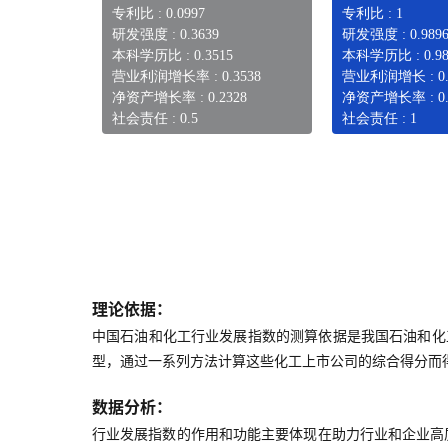
专利比 : 0.0997
专利比 : 1
研发强度 : 0.3639
研发强度 : 0.989
本科学历比 : 0.3515
本科学历比 : 0.98
营业利润增长率 : 0.3538
营业利润增长 : 0.
净资产增长率 : 0.2328
净资产增长率 : 0.
社会责任 : 0.5
社会责任 : 1
理论依据：
中国石油和化工行业发展指数的测算依据是我国石油和化
型，通过一系列方法计算这些化工上市公司的综合得分而
数据分析：
行业发展指数的作用和功能主要体现在助力行业和企业高