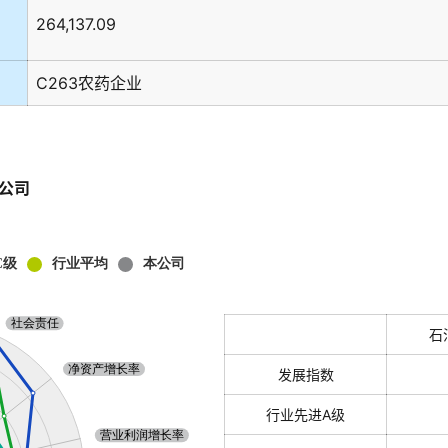
264,137.09
C263农药企业
公司
石
发展指数
行业先进A级