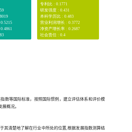
专利比 : 0.1771
59
研发强度 : 0.431
8019
本科学历比 : 0.483
.5215
营业利润增长 : 0.3772
.4861
净资产增长率 : 0.2687
83
社会责任 : 0.4
展指数等国际标准，按照国际惯例，建立评估体系和评价模
发展概况。
于其清楚地了解在行业中所处的位置,根据发展指数测算结