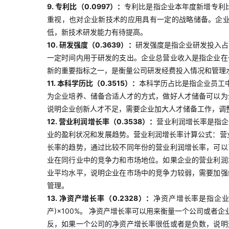
9. 专利比（0.0997）：
专利比是指企业本年度新增专利
重视，也对企业新技术的应用具有一定的战略储备。企
低，新技术研发能力有待提高。
10. 研发强度（0.3639）：
研发强度是指企业研发投入占
一定时间内用于研发的支出。企业总营业收入是指企业在
新的重要指标之一，是衡量公司研发经费投入情况和管理
11. 本科学历比（0.3515）：
本科学历占比是指企业员工
为企业培养、储备合适人才的方式，做好人才储备可以为
说明企业创新人才不足，需要企业加大人才储备工作，调
12. 营业利润增长率（0.3538）：
营业利润增长率是指企
业的盈利状况和发展趋势。营业利润增长率计算公式：营业
长率的趋势，通过比较不同年份的营业利润增长率，可以
业在同行业中的竞争力和市场地位。如果企业的营业利润
业平均水平，说明企业在市场中的竞争力较弱，需要加强
管理。
13. 净资产增长率（0.2328）：
净资产增长率是指企业
产)×100%。 净资产增长率可以用来衡量一个公司或
反，如果一个公司的净资产增长率很低或者是负数，说明