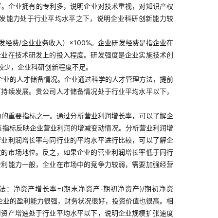
平。企业拥有的专利多，说明企业对技术重视，对知识产权
发能力处于行业平均水平之下，说明企业科研创新能力较
经费/企业业务收入）×100%。企业研发经费是指企业在
企业在技术研发上的投入程度。研发强度是企业实施技术创
较少，企业科研创新程度不足。
企业的人才储备情况。企业通过科学的人才管理方法，提前
可持续发展。贵公司人才储备情况处于行业平均水平以下，
力的重要指标之一。通过分析营业利润增长率，可以了解企
：该指标反映企业营业利润的增减变动情况。分析营业利润增
营业利润增长率与同行业的平均水平进行比较，可以了解企
定的市场地位。反之，如果企业的营业利润增长率低于同行
盈利能力一般，企业在市场中的竞争力较弱，需要加强经营
：净资产增长率=(期末净资产-期初净资产)/期初净资
明企业的盈利能力很强，财务状况很好，投资价值也很高。相
司资产增速处于行业平均水平以下，说明企业规模扩张速度