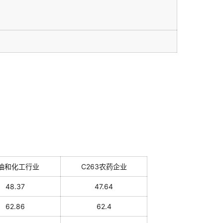
油和化工行业
C263农药企业
48.37
47.64
62.86
62.4