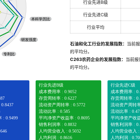
行业先进B级
行业先进C级
行业平均
石油和化工行业的发展指数：
当前报
的平均分。
C263农药企业的发展指数：
当前报
的平均分。
行业先进B级
行业先进C级
成本费用率 : 0.9052
成本费用率 : 0.
87
存货周转率 : 0.6227
存货周转率 : 0.
.8437
流动资产周转率 : 0.5772
流动资产周转率 : 
8
流动比率 : 0.585
流动比率 : 0.47
0.9499
平均净资产收益率 : 0.8695
平均净资产收益率 
销售利润率 : 0.8832
销售利润率 : 0.
646
人均营业收入 : 0.5032
人均营业收入 : 0
人均利润 : 0.8616
人均利润 : 0.70