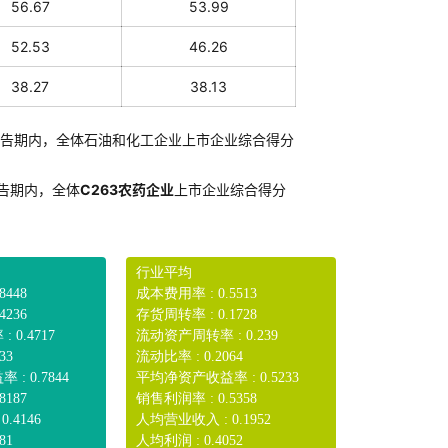
56.67
53.99
52.53
46.26
38.27
38.13
告期内，全体石油和化工企业上市企业综合得分
告期内，全体
C263农药企业
上市企业综合得分
行业平均
8448
成本费用率 : 0.5513
4236
存货周转率 : 0.1728
0.4717
流动资产周转率 : 0.239
33
流动比率 : 0.2064
: 0.7844
平均净资产收益率 : 0.5233
8187
销售利润率 : 0.5358
.4146
人均营业收入 : 0.1952
81
人均利润 : 0.4052