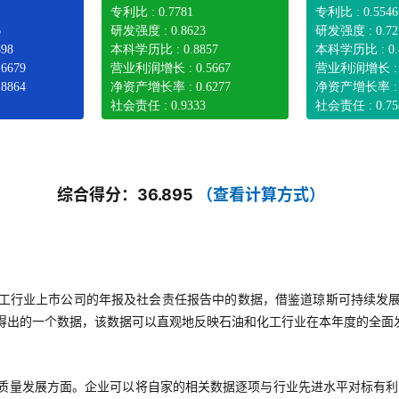
专利比 : 0.7781
专利比 : 0.5546
6
研发强度 : 0.8623
研发强度 : 0.72
98
本科学历比 : 0.8857
本科学历比 : 0.
6679
营业利润增长 : 0.5667
营业利润增长 : 0
8864
净资产增长率 : 0.6277
净资产增长率 : 0
社会责任 : 0.9333
社会责任 : 0.75
综合得分：36.895
（查看计算方式）
工行业上市公司的年报及社会责任报告中的数据，借鉴道琼斯可持续发
得出的一个数据，该数据可以直观地反映石油和化工行业在本年度的全面
质量发展方面。企业可以将自家的相关数据逐项与行业先进水平对标有利