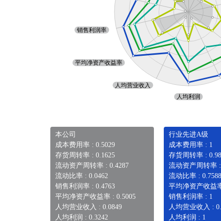
本公司
行业先进A级
成本费用率 : 0.5029
成本费用率 : 1
存货周转率 : 0.1625
存货周转率 : 0.98
流动资产周转率 : 0.4287
流动资产周转率 : 0
流动比率 : 0.0462
流动比率 : 0.758
销售利润率 : 0.4763
平均净资产收益率 : 
平均净资产收益率 : 0.5005
销售利润率 : 1
人均营业收入 : 0.0849
人均营业收入 : 0.
人均利润 : 0.3242
人均利润 : 1