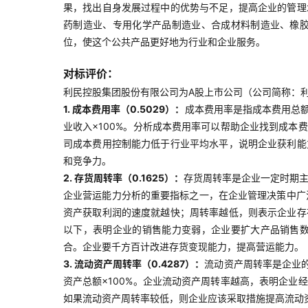
果，找出自身发展过程中的优势与不足，提高企业的管理
药制造业、专用化学产品制造业、合成材料制造业、橡
位，使这个公共产品更好地为行业和企业服务。
对标评价：
利民控股集团股份有限公司为A股上市公司（公司简称：利民
1. 成本费用率（0.5029）：
成本费用率是指成本费用总额
业收入×100%。分析成本费用率可以帮助企业找到成
司成本费用控制能力低于行业平均水平，说明企业获利能
和竞争力。
2. 存货周转率（0.1625）：
存货周转率是企业一定时期主
企业营运能力分析的重要指标之一，在企业管理决策中广泛
资产获取利润的速度就越快；周转率越低，则表示企业存
以下，表明企业的销售能力变弱，企业要扩大产品销售
合。企业要千方百计改进存货变现能力，提高营运能力。
3. 流动资产周转率（0.4287）：
流动资产周转率是企业
资产总额×100%。企业流动资产周转率越高，表明企
如果流动资产周转率较低，则企业应该采取措施提高流动