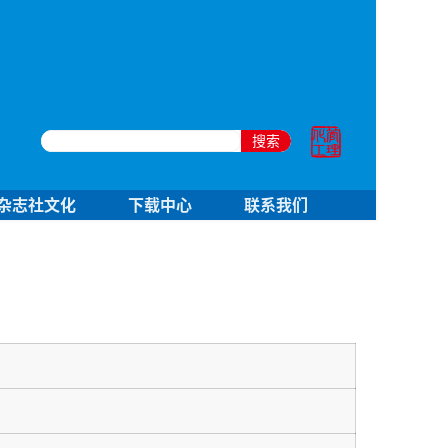
搜索
杂志社文化
下载中心
联系我们